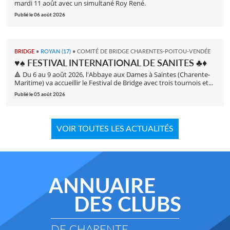
mardi 11 août avec un simultané Roy René.
Publié le 06 août 2026
BRIDGE
•
ROYAN (17)
•
COMITÉ DE BRIDGE CHARENTES-POITOU-VENDÉE
♥️♠️ FESTIVAL INTERNATIONAL DE SANITES ♣️♦️
🔺 Du 6 au 9 août 2026, l'Abbaye aux Dames à Saintes (Charente-
Maritime) va accueillir le Festival de Bridge avec trois tournois et...
Publié le 05 août 2026
VOIR TOUTES LES ACTUALITÉS
ANNUAIRE
DES CLUBS
DE CHARENTE