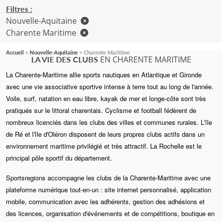
Filtres :
Nouvelle-Aquitaine
Charente Maritime
Accueil
Nouvelle-Aquitaine
Charente Maritime
EN CHARENTE MARITIME
LA VIE DES CLUBS
La Charente-Maritime allie sports nautiques en Atlantique et Gironde
avec une vie associative sportive intense à terre tout au long de l'année.
Voile, surf, natation en eau libre, kayak de mer et longe-côte sont très
pratiqués sur le littoral charentais. Cyclisme et football fédèrent de
nombreux licenciés dans les clubs des villes et communes rurales. L'île
de Ré et l'île d'Oléron disposent de leurs propres clubs actifs dans un
environnement maritime privilégié et très attractif. La Rochelle est le
principal pôle sportif du département.
Sportsregions accompagne les clubs de la Charente-Maritime avec une
plateforme numérique tout-en-un : site internet personnalisé, application
mobile, communication avec les adhérents, gestion des adhésions et
des licences, organisation d'événements et de compétitions, boutique en