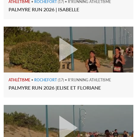
ATHLÉTISME
•
ROCHEFORT
(17) • R'RUNNING ATHLETISME
PALMYRE RUN 2026 | ISABELLE
ATHLÉTISME
•
ROCHEFORT
(17) • R'RUNNING ATHLETISME
PALMYRE RUN 2026 |ELISE ET FLORIANE