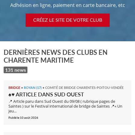
Adhésion en ligne, paiement en carte bancaire, etc
CRÉEZ LE SITE DE VOTRE CLUB
DERNIÈRES NEWS DES CLUBS EN
CHARENTE MARITIME
131 news
BRIDGE
•
ROYAN (17)
•
COMITÉ DE BRIDGE CHARENTES-POITOU-VENDÉE
♠️♥️ ARTICLE DANS SUD OUEST
📍 Article paru dans Sud Ouest du 09/08 ( rubrique pages de
Saintes ) sur le Festival international de bridge de Saintes 📍« Un
jeu...
Publié le 10 août 2026