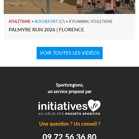
ATHLÉTISME
•
ROCHEFORT
(17) • R'RUNNING ATHLETISME
PALMYRE RUN 2026 | FLORENCE
VOIR TOUTES LES VIDÉOS
Sportsregions,
un service proposé par
Une question ? Un conseil ?
09 72 56 36 80