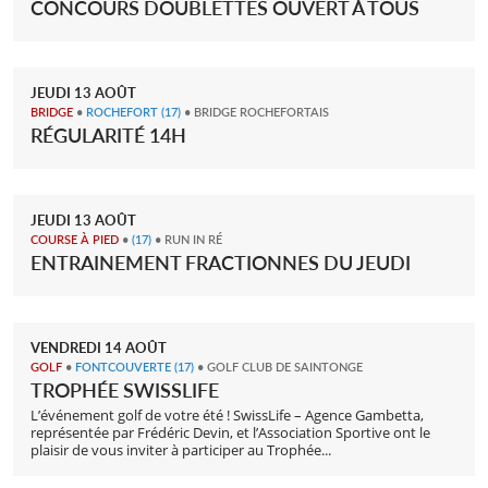
CONCOURS DOUBLETTES OUVERT À TOUS
JEUDI
13
AOÛT
BRIDGE
•
ROCHEFORT
(17)
• BRIDGE ROCHEFORTAIS
RÉGULARITÉ 14H
JEUDI
13
AOÛT
COURSE À PIED
•
(17)
• RUN IN RÉ
ENTRAINEMENT FRACTIONNES DU JEUDI
VENDREDI
14
AOÛT
GOLF
•
FONTCOUVERTE
(17)
• GOLF CLUB DE SAINTONGE
TROPHÉE SWISSLIFE
L’événement golf de votre été ! SwissLife – Agence Gambetta,
représentée par Frédéric Devin, et l’Association Sportive ont le
plaisir de vous inviter à participer au Trophée...