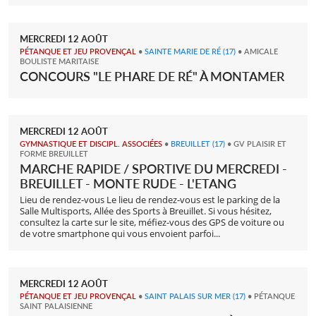
MERCREDI
12
AOÛT
PÉTANQUE ET JEU PROVENÇAL
•
SAINTE MARIE DE RÉ
(17)
• AMICALE
BOULISTE MARITAISE
CONCOURS "LE PHARE DE RÉ" À MONTAMER
MERCREDI
12
AOÛT
GYMNASTIQUE ET DISCIPL. ASSOCIÉES
•
BREUILLET
(17)
• GV PLAISIR ET
FORME BREUILLET
MARCHE RAPIDE / SPORTIVE DU MERCREDI -
BREUILLET - MONTE RUDE - L'ETANG
Lieu de rendez-vous Le lieu de rendez-vous est le parking de la
Salle Multisports, Allée des Sports à Breuillet. Si vous hésitez,
consultez la carte sur le site, méfiez-vous des GPS de voiture ou
de votre smartphone qui vous envoient parfoi...
MERCREDI
12
AOÛT
PÉTANQUE ET JEU PROVENÇAL
•
SAINT PALAIS SUR MER
(17)
• PÉTANQUE
SAINT PALAISIENNE