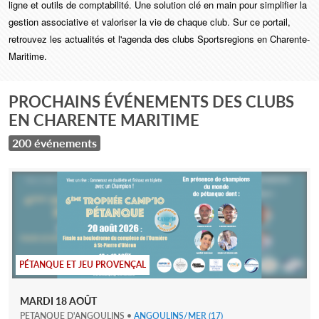
ligne et outils de comptabilité. Une solution clé en main pour simplifier la
gestion associative et valoriser la vie de chaque club. Sur ce portail,
retrouvez les actualités et l'agenda des clubs Sportsregions en Charente-
Maritime.
PROCHAINS ÉVÉNEMENTS DES CLUBS
EN CHARENTE MARITIME
200 événements
PÉTANQUE ET JEU PROVENÇAL
MARDI
18
AOÛT
PETANQUE D'ANGOULINS
•
ANGOULINS/MER
(17)