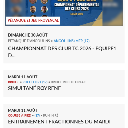
PÉTANQUE ET JEU PROVENÇAL
DIMANCHE
30
AOÛT
PETANQUE D'ANGOULINS
•
ANGOULINS/MER
(17)
CHAMPIONNAT DES CLUB TC 2026 - EQUIPE1
D...
MARDI
11
AOÛT
BRIDGE
•
ROCHEFORT
(17)
• BRIDGE ROCHEFORTAIS
SIMULTANÉ ROY RENE
MARDI
11
AOÛT
COURSE À PIED
•
(17)
• RUN IN RÉ
ENTRAINEMENT FRACTIONNES DU MARDI