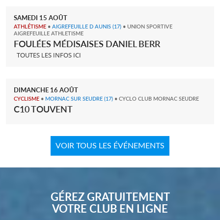
SAMEDI
15
AOÛT
ATHLÉTISME
•
AIGREFEUILLE D AUNIS
(17)
• UNION SPORTIVE
AIGREFEUILLE ATHLETISME
FOULÉES MÉDISAISES DANIEL BERR
TOUTES LES INFOS ICI
DIMANCHE
16
AOÛT
CYCLISME
•
MORNAC SUR SEUDRE
(17)
• CYCLO CLUB MORNAC SEUDRE
C10 TOUVENT
VOIR TOUS LES ÉVÉNEMENTS
GÉREZ GRATUITEMENT
VOTRE CLUB EN LIGNE