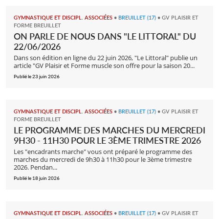
GYMNASTIQUE ET DISCIPL. ASSOCIÉES
•
BREUILLET (17)
•
GV PLAISIR ET
FORME BREUILLET
ON PARLE DE NOUS DANS "LE LITTORAL" DU
22/06/2026
Dans son édition en ligne du 22 juin 2026, "Le Littoral" publie un
article "GV Plaisir et Forme muscle son offre pour la saison 20...
Publié le 23 juin 2026
GYMNASTIQUE ET DISCIPL. ASSOCIÉES
•
BREUILLET (17)
•
GV PLAISIR ET
FORME BREUILLET
LE PROGRAMME DES MARCHES DU MERCREDI
9H30 - 11H30 POUR LE 3ÈME TRIMESTRE 2026
Les "encadrants marche" vous ont préparé le programme des
marches du mercredi de 9h30 à 11h30 pour le 3ème trimestre
2026. Pendan...
Publié le 18 juin 2026
GYMNASTIQUE ET DISCIPL. ASSOCIÉES
•
BREUILLET (17)
•
GV PLAISIR ET