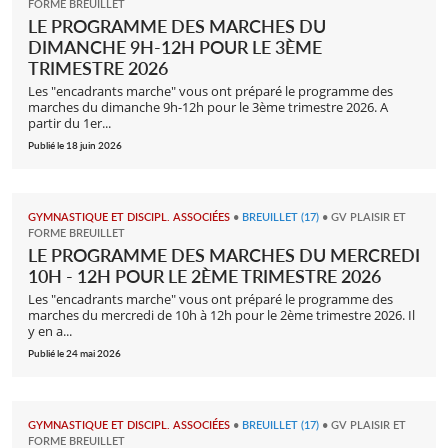
FORME BREUILLET
LE PROGRAMME DES MARCHES DU
DIMANCHE 9H-12H POUR LE 3ÈME
TRIMESTRE 2026
Les "encadrants marche" vous ont préparé le programme des
marches du dimanche 9h-12h pour le 3ème trimestre 2026. A
partir du 1er...
Publié le 18 juin 2026
GYMNASTIQUE ET DISCIPL. ASSOCIÉES
•
BREUILLET (17)
•
GV PLAISIR ET
FORME BREUILLET
LE PROGRAMME DES MARCHES DU MERCREDI
10H - 12H POUR LE 2ÈME TRIMESTRE 2026
Les "encadrants marche" vous ont préparé le programme des
marches du mercredi de 10h à 12h pour le 2ème trimestre 2026. Il
y en a...
Publié le 24 mai 2026
GYMNASTIQUE ET DISCIPL. ASSOCIÉES
•
BREUILLET (17)
•
GV PLAISIR ET
FORME BREUILLET