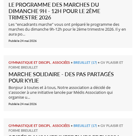
LE PROGRAMME DES MARCHES DU
DIMANCHE 9H - 12H POUR LE 2ÈME
TRIMESTRE 2026
Les "encadrants marche" vous ont préparé le programme des
marches du dimanche 9h-12h pour le 2ème trimestre 2026. Il y en
aura po...
Publié le 24 mai 2026
GYMNASTIQUE ET DISCIPL. ASSOCIÉES
•
BREUILLET (17)
•
GV PLAISIR ET
FORME BREUILLET
MARCHE SOLIDAIRE - DES PAS PARTAGÉS
POUR KYLIE
Bonjour à toutes et à tous, Notre association a décidé de
s'associer à une initiative lancée par Médis Association qui
organise u...
Publié le 24 mai 2026
GYMNASTIQUE ET DISCIPL. ASSOCIÉES
•
BREUILLET (17)
•
GV PLAISIR ET
FORME BREUILLET