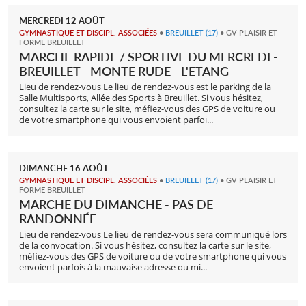
MERCREDI
12
AOÛT
GYMNASTIQUE ET DISCIPL. ASSOCIÉES
•
BREUILLET
(17)
• GV PLAISIR ET
FORME BREUILLET
MARCHE RAPIDE / SPORTIVE DU MERCREDI -
BREUILLET - MONTE RUDE - L'ETANG
Lieu de rendez-vous Le lieu de rendez-vous est le parking de la
Salle Multisports, Allée des Sports à Breuillet. Si vous hésitez,
consultez la carte sur le site, méfiez-vous des GPS de voiture ou
de votre smartphone qui vous envoient parfoi...
DIMANCHE
16
AOÛT
GYMNASTIQUE ET DISCIPL. ASSOCIÉES
•
BREUILLET
(17)
• GV PLAISIR ET
FORME BREUILLET
MARCHE DU DIMANCHE - PAS DE
RANDONNÉE
Lieu de rendez-vous Le lieu de rendez-vous sera communiqué lors
de la convocation. Si vous hésitez, consultez la carte sur le site,
méfiez-vous des GPS de voiture ou de votre smartphone qui vous
envoient parfois à la mauvaise adresse ou mi...