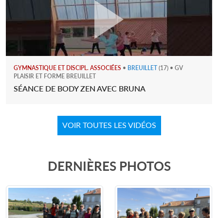
GYMNASTIQUE ET DISCIPL. ASSOCIÉES
•
BREUILLET
(17) • GV
PLAISIR ET FORME BREUILLET
SÉANCE DE BODY ZEN AVEC BRUNA
VOIR TOUTES LES VIDÉOS
DERNIÈRES PHOTOS