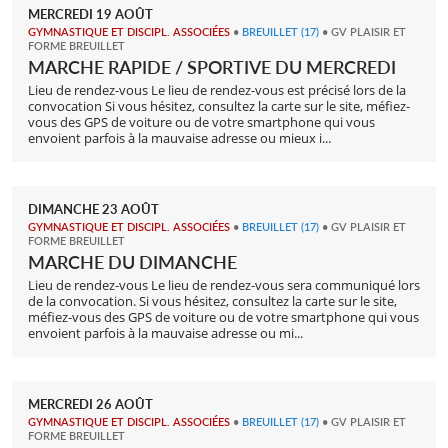
MERCREDI
19
AOÛT
GYMNASTIQUE ET DISCIPL. ASSOCIÉES
•
BREUILLET
(17)
• GV PLAISIR ET
FORME BREUILLET
MARCHE RAPIDE / SPORTIVE DU MERCREDI
Lieu de rendez-vous Le lieu de rendez-vous est précisé lors de la
convocation Si vous hésitez, consultez la carte sur le site, méfiez-
vous des GPS de voiture ou de votre smartphone qui vous
envoient parfois à la mauvaise adresse ou mieux i...
DIMANCHE
23
AOÛT
GYMNASTIQUE ET DISCIPL. ASSOCIÉES
•
BREUILLET
(17)
• GV PLAISIR ET
FORME BREUILLET
MARCHE DU DIMANCHE
Lieu de rendez-vous Le lieu de rendez-vous sera communiqué lors
de la convocation. Si vous hésitez, consultez la carte sur le site,
méfiez-vous des GPS de voiture ou de votre smartphone qui vous
envoient parfois à la mauvaise adresse ou mi...
MERCREDI
26
AOÛT
GYMNASTIQUE ET DISCIPL. ASSOCIÉES
•
BREUILLET
(17)
• GV PLAISIR ET
FORME BREUILLET