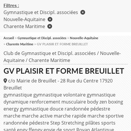
Filtres :
Gymnastique et Discipl. associées
Nouvelle-Aquitaine
Charente Maritime
Accueil
Gymnastique et Discipl. associées
Nouvelle-Aquitaine
Charente Maritime
GV PLAISIR ET FORME BREUILLET
Club de Gymnastique et Discipl. associées
/
Nouvelle-
Aquitaine
/
Charente Maritime
GV PLAISIR ET FORME BREUILLET
c/o Mairie de Breuillet - 28 Rue du Centre
17920
Breuillet
gymnastique gymnastique volontaire gymnastique
dynamique renforcement musculaire body zen boxing
energy gymnastique douce randonnée pédestre
marche marche active marche rapide marche sportive
randonnée pédestre Step Stretching pilâtes sports
santé epgv ffepgv envie de sport Royan Atlantique