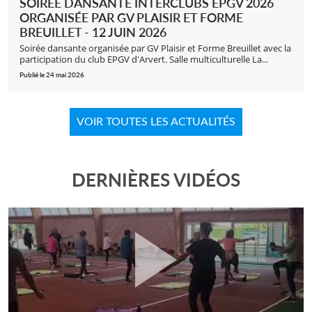
SOIRÉE DANSANTE INTERCLUBS EPGV 2026
ORGANISÉE PAR GV PLAISIR ET FORME
BREUILLET - 12 JUIN 2026
Soirée dansante organisée par GV Plaisir et Forme Breuillet avec la
participation du club EPGV d'Arvert. Salle multiculturelle La...
Publié le 24 mai 2026
VOIR TOUTES LES ACTUALITÉS
DERNIÈRES VIDÉOS