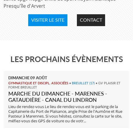
Presqu'île d'Arvert
VISITER LE SITE
CONTACT
LES PROCHAINS ÉVÈNEMENTS
DIMANCHE
09
AOÛT
GYMNASTIQUE ET DISCIPL. ASSOCIÉES
•
BREUILLET
(17)
• GV PLAISIR ET
FORME BREUILLET
MARCHE DU DIMANCHE - MARENNES -
GATAUDIÈRE - CANAL DU LINDRON
Lieu de rendez-vous Le lieu de rendez-vous est le parking de la
Capitainerie du Port de Plaisance, angle Prise de l'Aumône et Rue
Pasteur à Marennes. Si vous hésitez, consultez la carte sur le site,
méfiez-vous des GPS de voiture ou de votr...