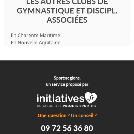
LES AUTRES CLUBS DE
GYMNASTIQUE ET DISCIPL.
ASSOCIÉES
En Charente Maritime
En Nouvelle-Aquitaine
Sportsregions,
un service proposé par
Une question ? Un conseil ?
09 72 56 36 80