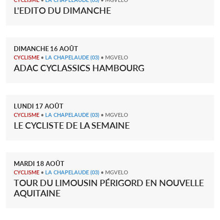
L'EDITO DU DIMANCHE
DIMANCHE
16
AOÛT
CYCLISME
•
LA CHAPELAUDE
(03)
• MGVELO
ADAC CYCLASSICS HAMBOURG
LUNDI
17
AOÛT
CYCLISME
•
LA CHAPELAUDE
(03)
• MGVELO
LE CYCLISTE DE LA SEMAINE
MARDI
18
AOÛT
CYCLISME
•
LA CHAPELAUDE
(03)
• MGVELO
TOUR DU LIMOUSIN PÉRIGORD EN NOUVELLE
AQUITAINE