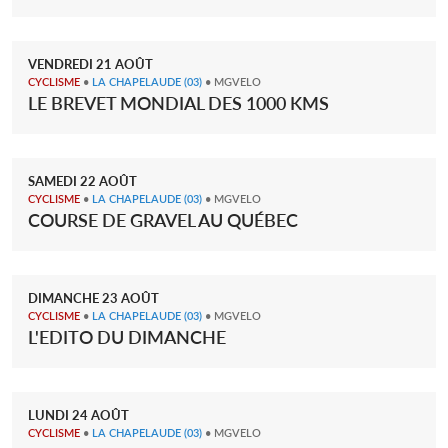
VENDREDI
21
AOÛT
CYCLISME
•
LA CHAPELAUDE
(03)
• MGVELO
LE BREVET MONDIAL DES 1000 KMS
SAMEDI
22
AOÛT
CYCLISME
•
LA CHAPELAUDE
(03)
• MGVELO
COURSE DE GRAVEL AU QUÉBEC
DIMANCHE
23
AOÛT
CYCLISME
•
LA CHAPELAUDE
(03)
• MGVELO
L'EDITO DU DIMANCHE
LUNDI
24
AOÛT
CYCLISME
•
LA CHAPELAUDE
(03)
• MGVELO