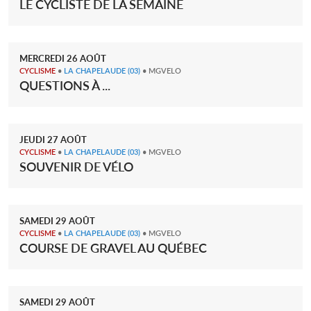
LE CYCLISTE DE LA SEMAINE
MERCREDI
26
AOÛT
CYCLISME
•
LA CHAPELAUDE
(03)
• MGVELO
QUESTIONS À ...
JEUDI
27
AOÛT
CYCLISME
•
LA CHAPELAUDE
(03)
• MGVELO
SOUVENIR DE VÉLO
SAMEDI
29
AOÛT
CYCLISME
•
LA CHAPELAUDE
(03)
• MGVELO
COURSE DE GRAVEL AU QUÉBEC
SAMEDI
29
AOÛT