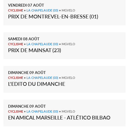
VENDREDI
07
AOÛT
CYCLISME
•
LA CHAPELAUDE
(03)
• MGVELO
PRIX DE MONTREVEL-EN-BRESSE (01)
SAMEDI
08
AOÛT
CYCLISME
•
LA CHAPELAUDE
(03)
• MGVELO
PRIX DE MAINSAT (23)
DIMANCHE
09
AOÛT
CYCLISME
•
LA CHAPELAUDE
(03)
• MGVELO
L'EDITO DU DIMANCHE
DIMANCHE
09
AOÛT
CYCLISME
•
LA CHAPELAUDE
(03)
• MGVELO
EN AMICAL MARSEILLE - ATLÉTICO BILBAO