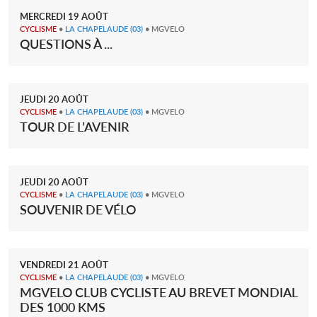
MERCREDI
19
AOÛT
CYCLISME
•
LA CHAPELAUDE
(03)
• MGVELO
QUESTIONS À ...
JEUDI
20
AOÛT
CYCLISME
•
LA CHAPELAUDE
(03)
• MGVELO
TOUR DE L’AVENIR
JEUDI
20
AOÛT
CYCLISME
•
LA CHAPELAUDE
(03)
• MGVELO
SOUVENIR DE VÉLO
VENDREDI
21
AOÛT
CYCLISME
•
LA CHAPELAUDE
(03)
• MGVELO
MGVELO CLUB CYCLISTE AU BREVET MONDIAL
DES 1000 KMS