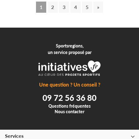
1
2
3
4
5
»
Sportsregions,
un service proposé par
Une question ? Un conseil ?
09 72 56 36 80
Questions fréquentes
Nous contacter
Services