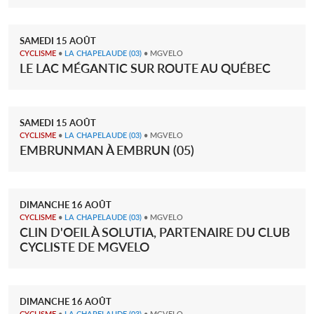
SAMEDI
15
AOÛT
CYCLISME
•
LA CHAPELAUDE
(03)
• MGVELO
LE LAC MÉGANTIC SUR ROUTE AU QUÉBEC
SAMEDI
15
AOÛT
CYCLISME
•
LA CHAPELAUDE
(03)
• MGVELO
EMBRUNMAN À EMBRUN (05)
DIMANCHE
16
AOÛT
CYCLISME
•
LA CHAPELAUDE
(03)
• MGVELO
CLIN D'OEIL À SOLUTIA, PARTENAIRE DU CLUB
CYCLISTE DE MGVELO
DIMANCHE
16
AOÛT
CYCLISME
•
LA CHAPELAUDE
(03)
• MGVELO