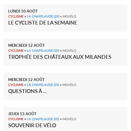
LUNDI
10
AOÛT
CYCLISME
•
LA CHAPELAUDE
(03)
• MGVELO
LE CYCLISTE DE LA SEMAINE
MERCREDI
12
AOÛT
CYCLISME
•
LA CHAPELAUDE
(03)
• MGVELO
TROPHÉE DES CHÂTEAUX AUX MILANDES
MERCREDI
12
AOÛT
CYCLISME
•
LA CHAPELAUDE
(03)
• MGVELO
QUESTIONS À ...
JEUDI
13
AOÛT
CYCLISME
•
LA CHAPELAUDE
(03)
• MGVELO
SOUVENIR DE VÉLO