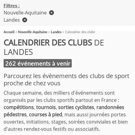
Filtres :
Nouvelle-Aquitaine
Landes
Accueil
Nouvelle-Aquitaine
Landes
Calendrier des clubs
CALENDRIER DES CLUBS
DE
LANDES
262 événements à venir
Parcourez les évènements des clubs de sport
proche de chez vous
Chaque semaine, des milliers d'événements sont
organisés par les clubs sportifs partout en France :
compétitions
,
tournois
,
sorties cyclistes
,
randonnées
pédestres
,
courses à pied
, mais aussi journées portes
ouvertes, initiations, stages, soirées conviviales et bien
d'autres rendez-vous festifs ou associatifs.