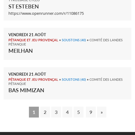
ST ESTEBEN
https://www.openrunner.com/r/11086175
VENDREDI
21
AOÛT
PÉTANQUE ET JEU PROVENÇAL
•
SOUSTONS
(40)
• COMITÉ DES LANDES
PÉTANQUE
MEILHAN
VENDREDI
21
AOÛT
PÉTANQUE ET JEU PROVENÇAL
•
SOUSTONS
(40)
• COMITÉ DES LANDES
PÉTANQUE
BAS MIMIZAN
1
2
3
4
5
9
»