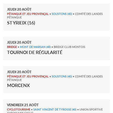
JEUDI
20
AOÛT
PÉTANQUE ET JEU PROVENÇAL
•
SOUSTONS
(40)
• COMITÉ DES LANDES
PÉTANQUE
ST YRIEIX (16)
JEUDI
20
AOÛT
BRIDGE
•
MONT DE MARSAN
(40)
• BRIDGE CLUB MONTOIS
TOURNOI DE RÉGULARITÉ
JEUDI
20
AOÛT
PÉTANQUE ET JEU PROVENÇAL
•
SOUSTONS
(40)
• COMITÉ DES LANDES
PÉTANQUE
MORCENX
VENDREDI
21
AOÛT
CYCLOTOURISME
•
SAINT VINCENT DE TYROSSE
(40)
• UNION SPORTIVE
TYROSSAISE CYCLO