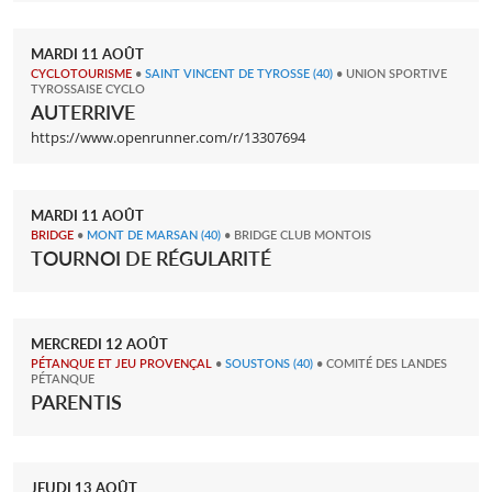
MARDI
11
AOÛT
CYCLOTOURISME
•
SAINT VINCENT DE TYROSSE
(40)
• UNION SPORTIVE
TYROSSAISE CYCLO
AUTERRIVE
https://www.openrunner.com/r/13307694
MARDI
11
AOÛT
BRIDGE
•
MONT DE MARSAN
(40)
• BRIDGE CLUB MONTOIS
TOURNOI DE RÉGULARITÉ
MERCREDI
12
AOÛT
PÉTANQUE ET JEU PROVENÇAL
•
SOUSTONS
(40)
• COMITÉ DES LANDES
PÉTANQUE
PARENTIS
JEUDI
13
AOÛT