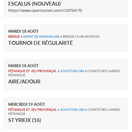
ESCALUS (NOUVEAU)
https://www.openrunner.com/r/24754170
MARDI
18
AOÛT
BRIDGE
•
MONT DE MARSAN
(40)
• BRIDGE CLUB MONTOIS
TOURNOI DE RÉGULARITÉ
MARDI
18
AOÛT
PÉTANQUE ET JEU PROVENÇAL
•
SOUSTONS
(40)
• COMITÉ DES LANDES
PÉTANQUE
AIRE/ADOUR
MERCREDI
19
AOÛT
PÉTANQUE ET JEU PROVENÇAL
•
SOUSTONS
(40)
• COMITÉ DES LANDES
PÉTANQUE
ST YRIEIX (16)