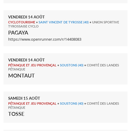
VENDREDI
14
AOÛT
CYCLOTOURISME
•
SAINT VINCENT DE TYROSSE
(40)
• UNION SPORTIVE
TYROSSAISE CYCLO
PAGAYA
https://www.openrunner.com/r/14408083
VENDREDI
14
AOÛT
PÉTANQUE ET JEU PROVENÇAL
•
SOUSTONS
(40)
• COMITÉ DES LANDES
PÉTANQUE
MONTAUT
SAMEDI
15
AOÛT
PÉTANQUE ET JEU PROVENÇAL
•
SOUSTONS
(40)
• COMITÉ DES LANDES
PÉTANQUE
TOSSE