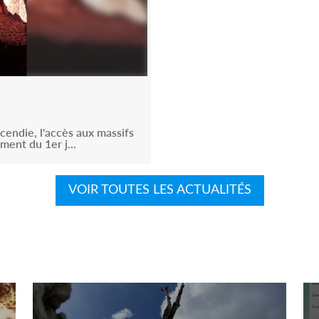
cendie, l'accès aux massifs
ment du 1er j...
VOIR TOUTES LES ACTUALITÉS