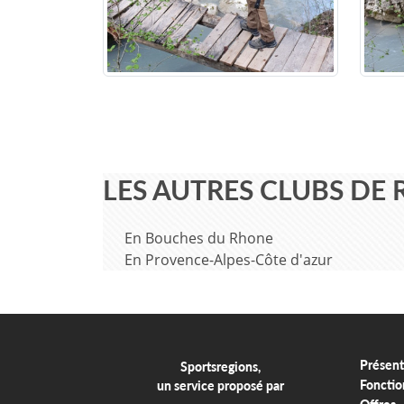
LES AUTRES CLUBS DE
En Bouches du Rhone
En Provence-Alpes-Côte d'azur
Présent
Sportsregions,
Fonctio
un service proposé par