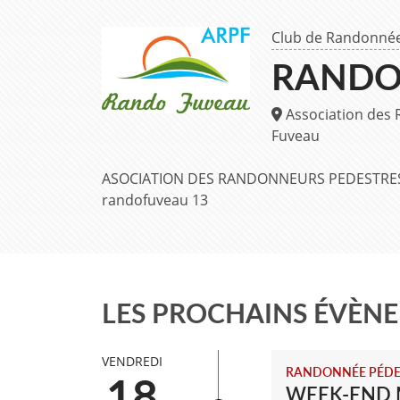
Club de Randonnée
RANDO
Association des 
Fuveau
ASOCIATION DES RANDONNEURS PEDESTRES
randofuveau 13
LES PROCHAINS ÉVÈN
VENDREDI
RANDONNÉE PÉDE
18
WEEK-END 