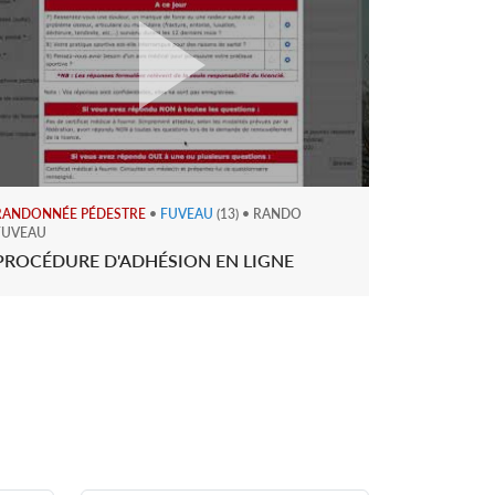
RANDONNÉE PÉDESTRE
•
FUVEAU
(13) • RANDO
FUVEAU
PROCÉDURE D'ADHÉSION EN LIGNE