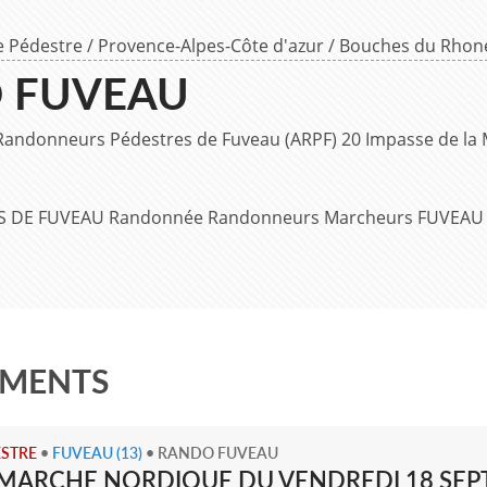
 Pédestre
/
Provence-Alpes-Côte d'azur
/
Bouches du Rhon
 FUVEAU
Randonneurs Pédestres de Fuveau (ARPF) 20 Impasse de la 
 DE FUVEAU Randonnée Randonneurs Marcheurs FUVEAU
EMENTS
STRE
•
FUVEAU
(13)
• RANDO FUVEAU
MARCHE NORDIQUE DU VENDREDI 18 SEP