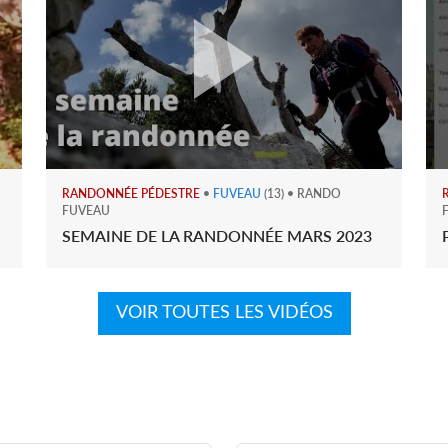
RANDONNÉE PÉDESTRE
•
FUVEAU
(13) • RANDO
FUVEAU
SEMAINE DE LA RANDONNÉE MARS 2023
VOIR TOUTES LES VIDÉOS