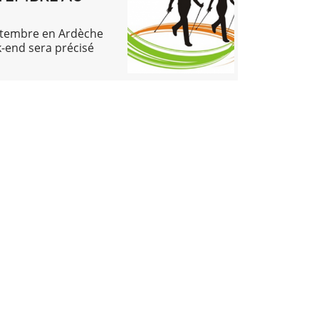
ptembre en Ardèche
-end sera précisé