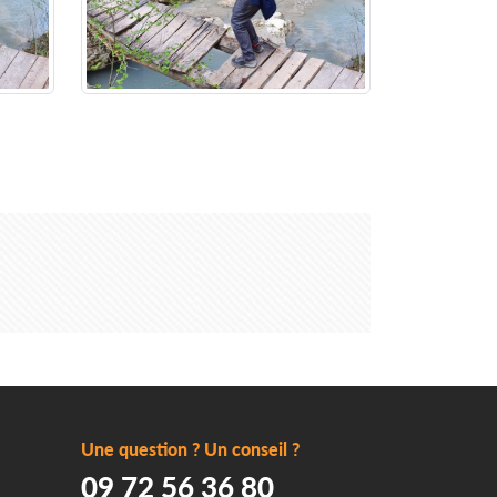
Une question ? Un conseil ?
09 72 56 36 80