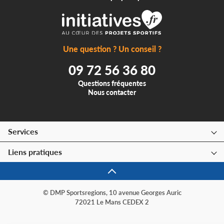
Une question ? Un conseil ?
09 72 56 36 80
Questions fréquentes
Nous contacter
Services
Liens pratiques
© DMP Sportsregions, 10 avenue Georges Auric
72021 Le Mans CEDEX 2