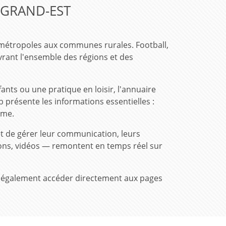
 GRAND-EST
 métropoles aux communes rurales. Football,
rant l'ensemble des régions et des
ts ou une pratique en loisir, l'annuaire
 présente les informations essentielles :
ême.
t de gérer leur communication, leurs
tions, vidéos — remontent en temps réel sur
vez également accéder directement aux pages