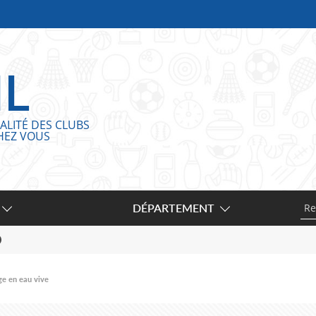
IL
ALITÉ DES CLUBS
HEZ VOUS
DÉPARTEMENT
ge en eau vive