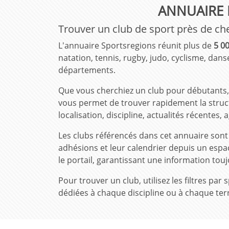
ANNUAIRE 
Trouver un club de sport près de ch
L'annuaire Sportsregions réunit plus de
5 00
natation, tennis, rugby, judo, cyclisme, danse
départements.
Que vous cherchiez un club pour débutants, 
vous permet de trouver rapidement la structu
localisation, discipline, actualités récente
Les clubs référencés dans cet annuaire son
adhésions et leur calendrier depuis un espa
le portail, garantissant une information touj
Pour trouver un club, utilisez les filtres p
dédiées à chaque discipline ou à chaque terr