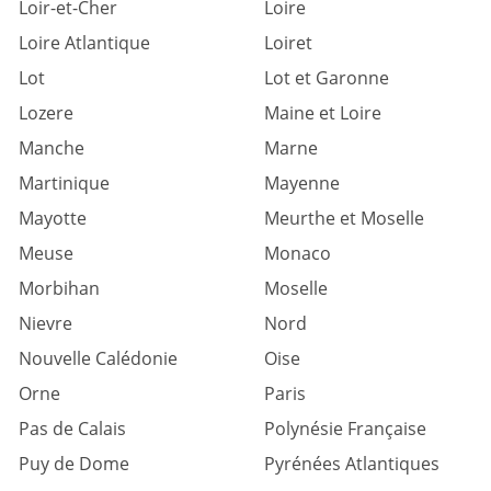
Loir-et-Cher
Loire
Loire Atlantique
Loiret
Lot
Lot et Garonne
Lozere
Maine et Loire
Manche
Marne
Martinique
Mayenne
Mayotte
Meurthe et Moselle
Meuse
Monaco
Morbihan
Moselle
Nievre
Nord
Nouvelle Calédonie
Oise
Orne
Paris
Pas de Calais
Polynésie Française
Puy de Dome
Pyrénées Atlantiques