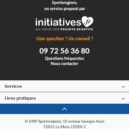
Sportsregions,
un service proposé par
Une question ? Un conseil ?
09 72 56 36 80
Questions fréquentes
Nous contacter
Services
Liens pratiques
© DMP Sportsregions, 10 avenue Georges Auric
72021 Le Mans CEDEX 2