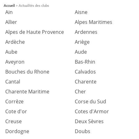
Accueil
Actualités des clubs
Ain
Aisne
Allier
Alpes Maritimes
Alpes de Haute Provence
Ardennes
Ardèche
Ariège
Aube
Aude
Aveyron
Bas-Rhin
Bouches du Rhone
Calvados
Cantal
Charente
Charente Maritime
Cher
Corrèze
Corse du Sud
Cote d'or
Cotes d'Armor
Creuse
Deux Sèvres
Dordogne
Doubs