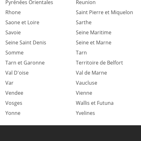
Pyrénées Orientales
Reunion
Rhone
Saint Pierre et Miquelon
Saone et Loire
Sarthe
Savoie
Seine Maritime
Seine Saint Denis
Seine et Marne
Somme
Tarn
Tarn et Garonne
Territoire de Belfort
Val D'oise
Val de Marne
Var
Vaucluse
Vendee
Vienne
Vosges
Wallis et Futuna
Yonne
Yvelines