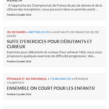
À l'approche du Championnat de France de jeu de dames et de la
clôture des inscriptions, nous pouvons faire un premier point...
Publié le 23 juillet 2026
JEU DE DAMES
•
WATTRELOS (59)
•
LIGUE HAUTS-DE-FRANCE DE JEU DE
DAMES
SUITE D'EXERCICES POUR DÉBUTANTS ET
CURIEUX
Exercices pour débutants et curieux Pour achever l'été, nous vous
proposons quelques exercices de difficulté progressive : des...
Publié le 23 juillet 2026
PÉTANQUE ET JEU PROVENÇAL
•
TOURCOING (59)
•
PÉTANQUE
COLBERTISTE
ENSEMBLE ON COURT POUR LES ENFANTS!
Publié le 16 juillet 2026