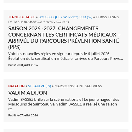
TENNIS DE TABLE
•
BOUSBECQUE / WERVICQ-SUD (59)
•
TTBWS TENNIS
DE TABLE BOUSBECQUE WERVICQ-SUD
SAISON 2026 -2027: CHANGEMENTS
CONCERNANT LES CERTIFICATS MÉDICAUX +
ARRIVÉE DU PARCOURS PRÉVENTION SANTÉ
(PPS)
Voici les nouvelles règles en vigueur depuis le 6 juillet 2026
Évolution de la certification médicale : arrivée du Parcours Préve...
Publié le 08 juillet 2026
NATATION
•
ST SAULVE (59)
•
MARSOUINS SAINT SAULVIENS
VADIM A DIJON
Vadim BASSEZ brille sur la scène nationale ! Le jeune nageur des
Marsouins de Saint-Saulve, Vadim BASSEZ, a réalisé une saison
re...
Publié le 07 juillet 2026