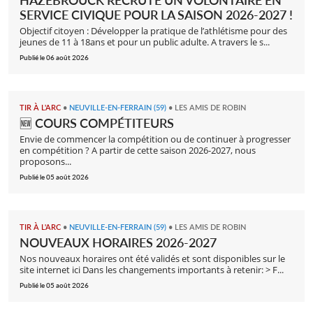
HAZEBROUCK RECRUTE UN VOLONTAIRE EN
SERVICE CIVIQUE POUR LA SAISON 2026-2027 !
Objectif citoyen : Développer la pratique de l’athlétisme pour des
jeunes de 11 à 18ans et pour un public adulte. A travers le s...
Publié le 06 août 2026
TIR À L'ARC
•
NEUVILLE-EN-FERRAIN (59)
•
LES AMIS DE ROBIN
🆕 COURS COMPÉTITEURS
Envie de commencer la compétition ou de continuer à progresser
en compétition ? A partir de cette saison 2026-2027, nous
proposons...
Publié le 05 août 2026
TIR À L'ARC
•
NEUVILLE-EN-FERRAIN (59)
•
LES AMIS DE ROBIN
NOUVEAUX HORAIRES 2026-2027
Nos nouveaux horaires ont été validés et sont disponibles sur le
site internet ici Dans les changements importants à retenir: > F...
Publié le 05 août 2026