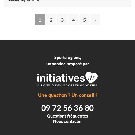
Publié le 04 juillet 2026
1
2
3
4
5
»
Sportsregions,
un service proposé par
Une question ? Un conseil ?
09 72 56 36 80
Questions fréquentes
Nous contacter