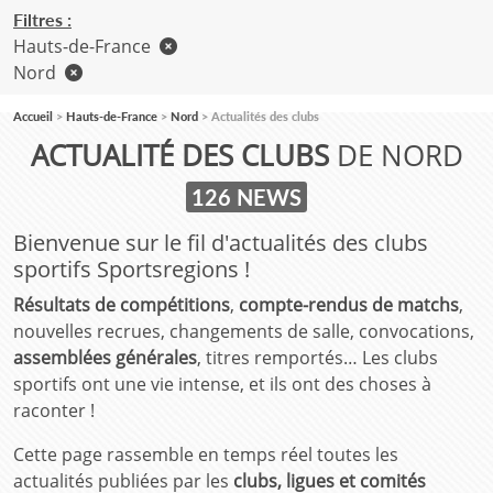
Filtres :
Hauts-de-France
Nord
Accueil
Hauts-de-France
Nord
Actualités des clubs
ACTUALITÉ DES CLUBS
DE NORD
126 NEWS
Bienvenue sur le fil d'actualités des clubs
sportifs Sportsregions !
Résultats de compétitions
,
compte-rendus de matchs
,
nouvelles recrues, changements de salle, convocations,
assemblées générales
, titres remportés… Les clubs
sportifs ont une vie intense, et ils ont des choses à
raconter !
Cette page rassemble en temps réel toutes les
actualités publiées par les
clubs, ligues et comités