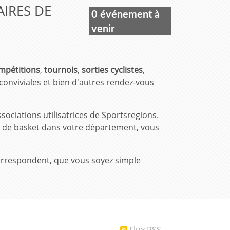
AIRES DE
0 événement à
venir
mpétitions
,
tournois
,
sorties cyclistes
,
 conviviales et bien d'autres rendez-vous
ociations utilisatrices de Sportsregions.
i de basket dans votre département, vous
correspondent, que vous soyez simple