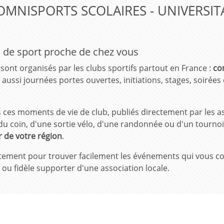
OMNISPORTS SCOLAIRES - UNIVERSIT
 de sport proche de chez vous
ont organisés par les clubs sportifs partout en France :
co
 aussi journées portes ouvertes, initiations, stages, soirées
ces moments de vie de club, publiés directement par les ass
du coin, d'une sortie vélo, d'une randonnée ou d'un tourno
 de votre région
.
épartement pour trouver facilement les événements qui vous 
 ou fidèle supporter d'une association locale.