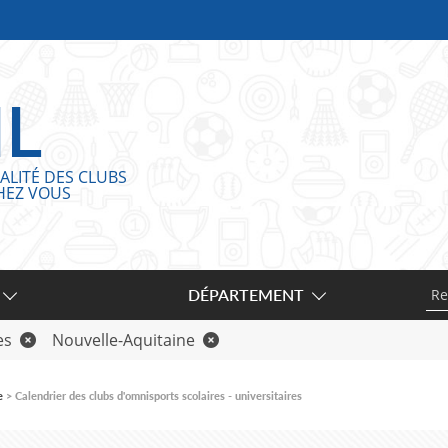
IL
ALITÉ DES CLUBS
HEZ VOUS
DÉPARTEMENT
es
Nouvelle-Aquitaine
e
Calendrier des clubs d'omnisports scolaires - universitaires