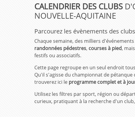
CALENDRIER DES CLUBS
D'
NOUVELLE-AQUITAINE
Parcourez les évènements des clubs
Chaque semaine, des milliers d'événements s
randonnées pédestres
,
courses à pied
, mais
festifs ou associatifs.
Cette page regroupe en un seul endroit tous 
Qu'il s'agisse du championnat de pétanque 
trouverez ici le
programme complet et à jour
Utilisez les filtres par sport, région ou d
curieux, pratiquant à la recherche d'un club,