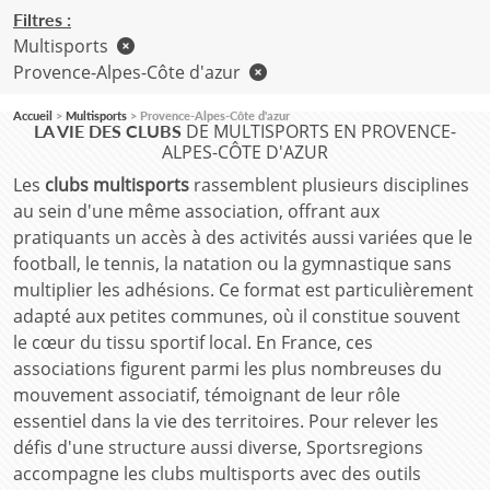
Filtres :
Multisports
Provence-Alpes-Côte d'azur
Accueil
Multisports
Provence-Alpes-Côte d'azur
DE MULTISPORTS EN PROVENCE-
LA VIE DES CLUBS
ALPES-CÔTE D'AZUR
Les
clubs multisports
rassemblent plusieurs disciplines
au sein d'une même association, offrant aux
pratiquants un accès à des activités aussi variées que le
football, le tennis, la natation ou la gymnastique sans
multiplier les adhésions. Ce format est particulièrement
adapté aux petites communes, où il constitue souvent
le cœur du tissu sportif local. En France, ces
associations figurent parmi les plus nombreuses du
mouvement associatif, témoignant de leur rôle
essentiel dans la vie des territoires. Pour relever les
défis d'une structure aussi diverse, Sportsregions
accompagne les clubs multisports avec des outils