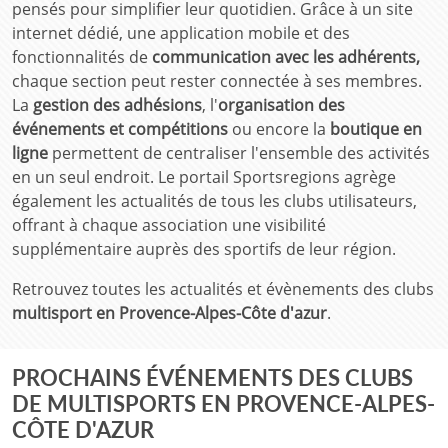
pensés pour simplifier leur quotidien. Grâce à un site
internet dédié, une application mobile et des
fonctionnalités de
communication avec les adhérents,
chaque section peut rester connectée à ses membres.
La
gestion des adhésions
, l'
organisation des
événements et compétitions
ou encore la
boutique en
ligne
permettent de centraliser l'ensemble des activités
en un seul endroit. Le portail Sportsregions agrège
également les actualités de tous les clubs utilisateurs,
offrant à chaque association une visibilité
supplémentaire auprès des sportifs de leur région.
Retrouvez toutes les actualités et évènements des clubs
multisport en Provence-Alpes-Côte d'azur
.
PROCHAINS ÉVÉNEMENTS DES CLUBS
DE MULTISPORTS EN PROVENCE-ALPES-
CÔTE D'AZUR