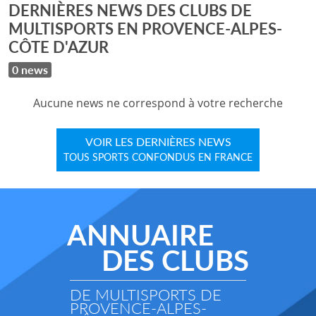
DERNIÈRES NEWS DES CLUBS DE
MULTISPORTS EN PROVENCE-ALPES-
CÔTE D'AZUR
0 news
Aucune news ne correspond à votre recherche
VOIR LES DERNIÈRES NEWS
TOUS SPORTS CONFONDUS EN FRANCE
ANNUAIRE
DES CLUBS
DE MULTISPORTS DE
PROVENCE-ALPES-