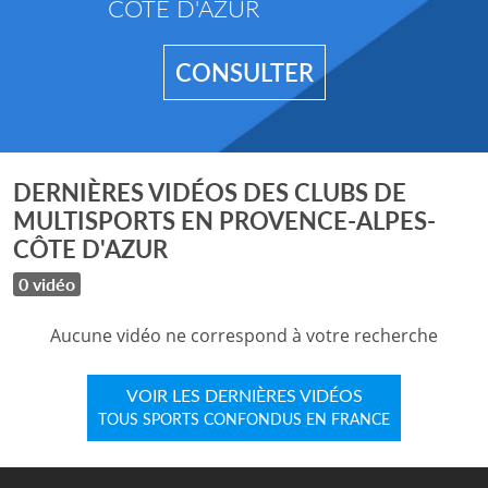
CÔTE D'AZUR
CONSULTER
DERNIÈRES VIDÉOS DES CLUBS DE
MULTISPORTS EN PROVENCE-ALPES-
CÔTE D'AZUR
0 vidéo
Aucune vidéo ne correspond à votre recherche
VOIR LES DERNIÈRES VIDÉOS
TOUS SPORTS CONFONDUS EN FRANCE