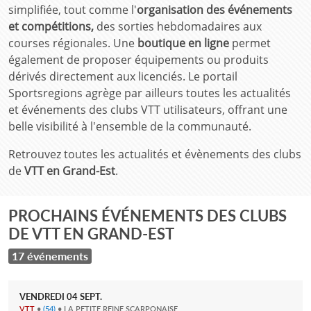
simplifiée, tout comme l'
organisation des événements
et compétitions,
des sorties hebdomadaires aux
courses régionales. Une
boutique en ligne
permet
également de proposer équipements ou produits
dérivés directement aux licenciés. Le portail
Sportsregions agrège par ailleurs toutes les actualités
et événements des clubs VTT utilisateurs, offrant une
belle visibilité à l'ensemble de la communauté.
Retrouvez toutes les actualités et évènements des clubs
de
VTT en Grand-Est
.
PROCHAINS ÉVÉNEMENTS DES CLUBS
DE VTT EN GRAND-EST
17 événements
VENDREDI
04
SEPT.
VTT
•
(54)
• LA PETITE REINE SCARPONAISE