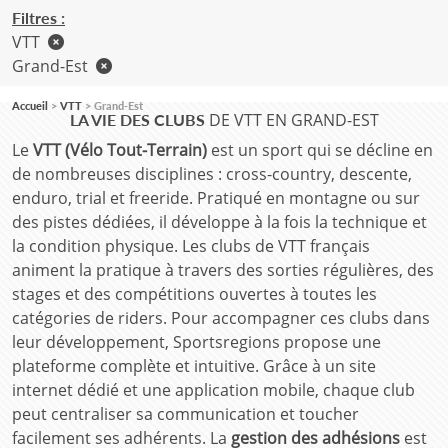
Filtres :
VTT
Grand-Est
Accueil
VTT
Grand-Est
DE VTT EN GRAND-EST
LA VIE DES CLUBS
Le
VTT (Vélo Tout-Terrain)
est un sport qui se décline en
de nombreuses disciplines : cross-country, descente,
enduro, trial et freeride. Pratiqué en montagne ou sur
des pistes dédiées, il développe à la fois la technique et
la condition physique. Les clubs de VTT français
animent la pratique à travers des sorties régulières, des
stages et des compétitions ouvertes à toutes les
catégories de riders. Pour accompagner ces clubs dans
leur développement, Sportsregions propose une
plateforme complète et intuitive. Grâce à un site
internet dédié et une application mobile, chaque club
peut centraliser sa communication et toucher
facilement ses adhérents. La
gestion des adhésions
est