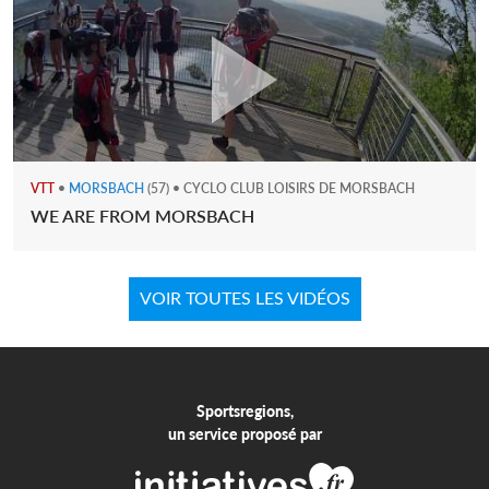
VTT
•
MORSBACH
(57) • CYCLO CLUB LOISIRS DE MORSBACH
WE ARE FROM MORSBACH
VOIR TOUTES LES VIDÉOS
Sportsregions,
un service proposé par