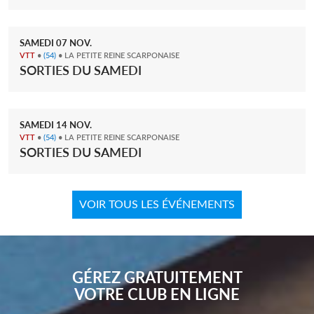
SAMEDI
07
NOV.
VTT
•
(54)
• LA PETITE REINE SCARPONAISE
SORTIES DU SAMEDI
SAMEDI
14
NOV.
VTT
•
(54)
• LA PETITE REINE SCARPONAISE
SORTIES DU SAMEDI
VOIR TOUS LES ÉVÉNEMENTS
GÉREZ GRATUITEMENT
VOTRE CLUB EN LIGNE