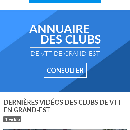
ANNUAIRE
DES CLUBS
DE VTT DE GRAND-EST
CONSULTER
DERNIÈRES VIDÉOS DES CLUBS DE VTT
EN GRAND-EST
1 vidéo