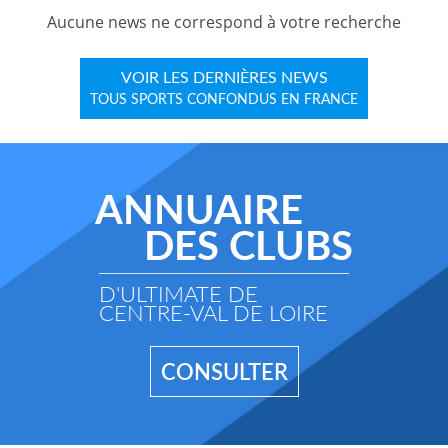
Aucune news ne correspond à votre recherche
VOIR LES DERNIÈRES NEWS
TOUS SPORTS CONFONDUS EN FRANCE
ANNUAIRE
DES CLUBS
D'ULTIMATE DE
CENTRE-VAL DE LOIRE
CONSULTER