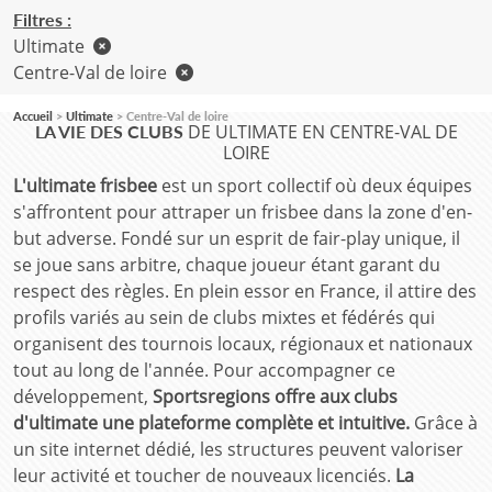
Filtres :
Ultimate
Centre-Val de loire
Accueil
Ultimate
Centre-Val de loire
DE ULTIMATE EN CENTRE-VAL DE
LA VIE DES CLUBS
LOIRE
L'ultimate frisbee
est un sport collectif où deux équipes
s'affrontent pour attraper un frisbee dans la zone d'en-
but adverse. Fondé sur un esprit de fair-play unique, il
se joue sans arbitre, chaque joueur étant garant du
respect des règles. En plein essor en France, il attire des
profils variés au sein de clubs mixtes et fédérés qui
organisent des tournois locaux, régionaux et nationaux
tout au long de l'année. Pour accompagner ce
développement,
Sportsregions offre aux clubs
d'ultimate une plateforme complète et intuitive.
Grâce à
un site internet dédié, les structures peuvent valoriser
leur activité et toucher de nouveaux licenciés.
La