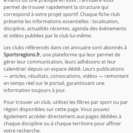
enfants ou une pratique en loisir, l'annuaire vous
permet de trouver rapidement la structure qui
correspond à votre projet sportif. Chaque fiche club
présente les informations essentielles : localisation,
discipline, actualités récentes, agenda des événements
et vidéos publiées par le club lui-même.
Les clubs référencés dans cet annuaire sont abonnés à
Sportsregions.fr
, une plateforme qui leur permet de
gérer leur communication, leurs adhésions et leur
calendrier depuis un espace dédié. Leurs publications
— articles, résultats, convocations, vidéos — remontent
en temps réel sur le portail, garantissant une
information toujours à jour.
Pour trouver un club, utilisez les filtres par sport ou par
région disponibles sur cette page. Vous pouvez
également accéder directement aux pages dédiées à
chaque discipline ou à chaque territoire pour affiner
votre recherche.