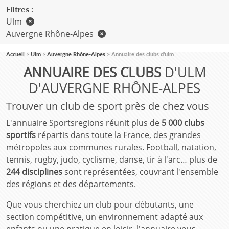
Filtres :
Ulm
Auvergne Rhône-Alpes
Accueil
Ulm
Auvergne Rhône-Alpes
Annuaire des clubs d'ulm
ANNUAIRE DES CLUBS
D'ULM
D'AUVERGNE RHÔNE-ALPES
Trouver un club de sport près de chez vous
L'annuaire Sportsregions réunit plus de
5 000 clubs
sportifs
répartis dans toute la France, des grandes
métropoles aux communes rurales. Football, natation,
tennis, rugby, judo, cyclisme, danse, tir à l'arc… plus de
244 disciplines
sont représentées, couvrant l'ensemble
des régions et des départements.
Que vous cherchiez un club pour débutants, une
section compétitive, un environnement adapté aux