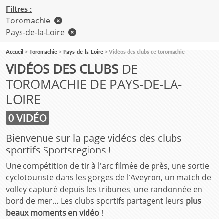
Filtres :
Toromachie
Pays-de-la-Loire
Accueil
Toromachie
Pays-de-la-Loire
Vidéos des clubs de toromachie
VIDÉOS DES CLUBS
DE
TOROMACHIE DE PAYS-DE-LA-
LOIRE
0 VIDÉO
Bienvenue sur la page vidéos des clubs
sportifs Sportsregions !
Une compétition de tir à l'arc filmée de près, une sortie
cyclotouriste dans les gorges de l'Aveyron, un match de
volley capturé depuis les tribunes, une randonnée en
bord de mer… Les clubs sportifs partagent leurs
plus
beaux moments en vidéo
!