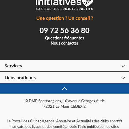
Une question ? Un conseil ?
09 72 56 36 80
Questions fréquentes
Nous contacter
Services
Liens pratiques
© DMP Sportsregions, 10 avenue Georges Auric
72021 Le Mans CEDEX 2
Le Portail des Clubs : Agenda, Annuaire et Actualités des clubs sportifs
français, des ligues et des comités. Toute l'info publiée sur les sites