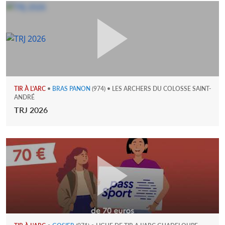
TIR À L'ARC
•
BRAS PANON
(974) • LES ARCHERS DU COLOSSE SAINT-
ANDRÉ
TRJ 2026