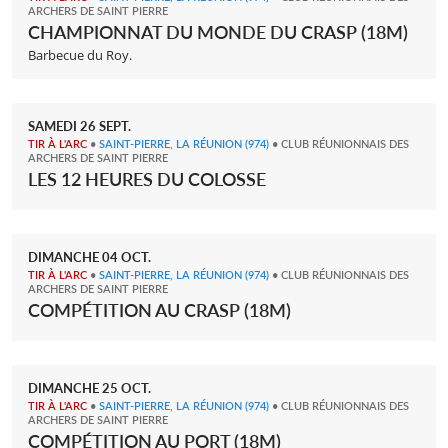
ARCHERS DE SAINT PIERRE
CHAMPIONNAT DU MONDE DU CRASP (18M)
Barbecue du Roy.
SAMEDI
26
SEPT.
TIR À L'ARC
•
SAINT-PIERRE, LA RÉUNION
(974)
• CLUB RÉUNIONNAIS DES
ARCHERS DE SAINT PIERRE
LES 12 HEURES DU COLOSSE
DIMANCHE
04
OCT.
TIR À L'ARC
•
SAINT-PIERRE, LA RÉUNION
(974)
• CLUB RÉUNIONNAIS DES
ARCHERS DE SAINT PIERRE
COMPÉTITION AU CRASP (18M)
DIMANCHE
25
OCT.
TIR À L'ARC
•
SAINT-PIERRE, LA RÉUNION
(974)
• CLUB RÉUNIONNAIS DES
ARCHERS DE SAINT PIERRE
COMPÉTITION AU PORT (18M)