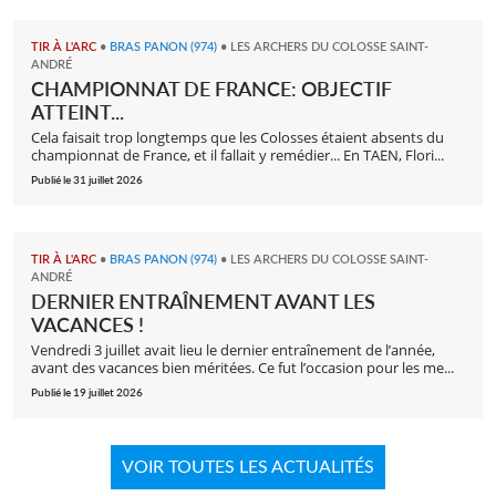
TIR À L'ARC
•
BRAS PANON (974)
•
LES ARCHERS DU COLOSSE SAINT-
ANDRÉ
CHAMPIONNAT DE FRANCE: OBJECTIF
ATTEINT...
Cela faisait trop longtemps que les Colosses étaient absents du
championnat de France, et il fallait y remédier... En TAEN, Flori...
Publié le 31 juillet 2026
TIR À L'ARC
•
BRAS PANON (974)
•
LES ARCHERS DU COLOSSE SAINT-
ANDRÉ
DERNIER ENTRAÎNEMENT AVANT LES
VACANCES !
Vendredi 3 juillet avait lieu le dernier entraînement de l’année,
avant des vacances bien méritées. Ce fut l’occasion pour les me...
Publié le 19 juillet 2026
VOIR TOUTES LES ACTUALITÉS