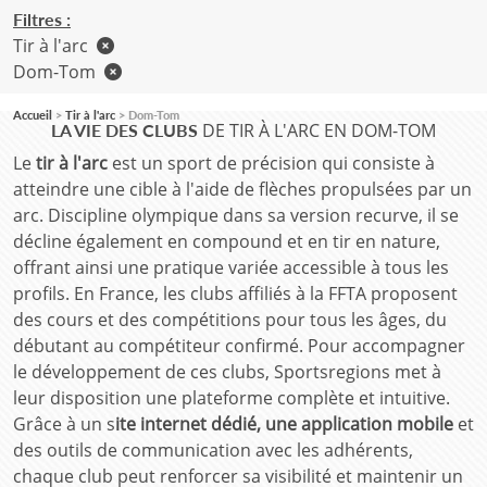
Filtres :
Tir à l'arc
Dom-Tom
Accueil
Tir à l'arc
Dom-Tom
DE TIR À L'ARC EN DOM-TOM
LA VIE DES CLUBS
Le
tir à l'arc
est un sport de précision qui consiste à
atteindre une cible à l'aide de flèches propulsées par un
arc. Discipline olympique dans sa version recurve, il se
décline également en compound et en tir en nature,
offrant ainsi une pratique variée accessible à tous les
profils. En France, les clubs affiliés à la FFTA proposent
des cours et des compétitions pour tous les âges, du
débutant au compétiteur confirmé. Pour accompagner
le développement de ces clubs, Sportsregions met à
leur disposition une plateforme complète et intuitive.
Grâce à un s
ite internet dédié, une application mobile
et
des outils de communication avec les adhérents,
chaque club peut renforcer sa visibilité et maintenir un