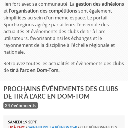
lien fort avec sa communauté. La
gestion des adhésions
et
l'organisation des compétitions
sont également
simplifiées au sein d'un même espace. Le portail
Sportsregions agrège par ailleurs l'ensemble des
actualités et événements des clubs de tir à l'arc
utilisateurs, favorisant ainsi les échanges et le
rayonnement de la discipline à l'échelle régionale et
nationale.
Retrouvez toutes les actualités et évènements des clubs
de
tir à l'arc en Dom-Tom.
PROCHAINS ÉVÉNEMENTS DES CLUBS
DE TIR À L'ARC EN DOM-TOM
24 événements
SAMEDI
19
SEPT.
TIR À L'ARC
•
SAINT-PIERRE, LA RÉUNION
(974)
• CLUB RÉUNIONNAIS DES