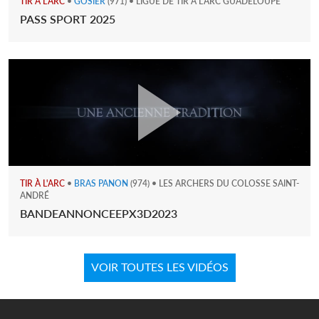
TIR À L'ARC
•
GOSIER
(971) • LIGUE DE TIR A L'ARC GUADELOUPE
PASS SPORT 2025
TIR À L'ARC
•
BRAS PANON
(974) • LES ARCHERS DU COLOSSE SAINT-
ANDRÉ
BANDEANNONCEEPX3D2023
VOIR TOUTES LES VIDÉOS