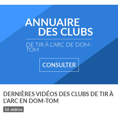
ANNUAIRE
DES CLUBS
DE TIR À L'ARC DE DOM-
TOM
CONSULTER
DERNIÈRES VIDÉOS DES CLUBS DE TIR À
L'ARC EN DOM-TOM
16 vidéos