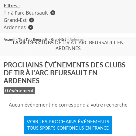
Filtres :
Tir à l'arc Beursault
Grand-Est
Ardennes
Accueil
Tir à l'arc Beursault
Grand-Est
Ardennes
DE TIR À L'ARC BEURSAULT EN
LA VIE DES CLUBS
ARDENNES
PROCHAINS ÉVÉNEMENTS DES CLUBS
DE TIR À L'ARC BEURSAULT EN
ARDENNES
0 événement
Aucun événement ne correspond à votre recherche
VOIR LES PROCHAINS ÉVÉNEMENTS
TOUS SPORTS CONFONDUS EN FRANCE