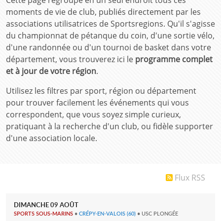
Cette page regroupe en un seul endroit tous ces
moments de vie de club, publiés directement par les
associations utilisatrices de Sportsregions. Qu'il s'agisse
du championnat de pétanque du coin, d'une sortie vélo,
d'une randonnée ou d'un tournoi de basket dans votre
département, vous trouverez ici le
programme complet
et à jour de votre région
.
Utilisez les filtres par sport, région ou département
pour trouver facilement les événements qui vous
correspondent, que vous soyez simple curieux,
pratiquant à la recherche d'un club, ou fidèle supporter
d'une association locale.
Flux RSS
DIMANCHE
09
AOÛT
SPORTS SOUS-MARINS
•
CRÉPY-EN-VALOIS
(60)
• USC PLONGÉE