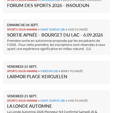
FORUM DES SPORTS 2026 - ISSOUDUN
DIMANCHE
06
SEPT.
SPORTS SOUS-MARINS
•
SAINT EGREVE
(38)
• USSE PLONGÉE
SORTIE APNÉE - BOURGET DU LAC - 6.09.2026
Première sortie en autonomie proposée par les encadrants de
l'USSE. Pour cette première, les inscriptions sont réservées à ceux
ayant une expérience significative en milieu naturel. S.G
VENDREDI
25
SEPT.
SPORTS SOUS-MARINS
•
VIERZON
(18)
• BERRY PLONGÉE
LARMOR PLAGE KERGUELEN
VENDREDI
25
SEPT.
SPORTS SOUS-MARINS
•
SAINT EGREVE
(38)
• USSE PLONGÉE
LA LONDE AUTOMNE
La Londe Automne 2026 Plongeur N3 Confirmé Samedi 26 &