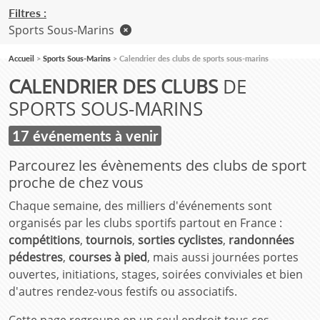
Filtres :
Sports Sous-Marins
Accueil
Sports Sous-Marins
Calendrier des clubs de sports sous-marins
CALENDRIER DES CLUBS
DE
SPORTS SOUS-MARINS
17 événements à venir
Parcourez les évènements des clubs de sport
proche de chez vous
Chaque semaine, des milliers d'événements sont
organisés par les clubs sportifs partout en France :
compétitions
,
tournois
,
sorties cyclistes
,
randonnées
pédestres
,
courses à pied
, mais aussi journées portes
ouvertes, initiations, stages, soirées conviviales et bien
d'autres rendez-vous festifs ou associatifs.