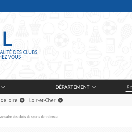
IL
ALITÉ DES CLUBS
HEZ VOUS
DÉPARTEMENT
 de loire
Loir-et-Cher
nnuaire des clubs de sports de traineau