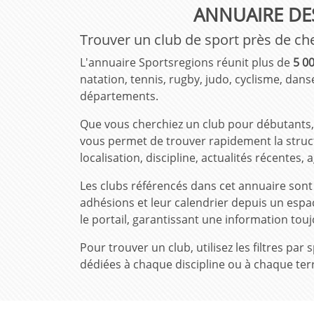
ANNUAIRE DE
Trouver un club de sport près de ch
L'annuaire Sportsregions réunit plus de
5 00
natation, tennis, rugby, judo, cyclisme, danse
départements.
Que vous cherchiez un club pour débutants, 
vous permet de trouver rapidement la structu
localisation, discipline, actualités récente
Les clubs référencés dans cet annuaire son
adhésions et leur calendrier depuis un espa
le portail, garantissant une information touj
Pour trouver un club, utilisez les filtres p
dédiées à chaque discipline ou à chaque terr