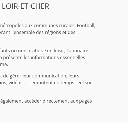
 LOIR-ET-CHER
 métropoles aux communes rurales. Football,
rant l'ensemble des régions et des
ts ou une pratique en loisir, l'annuaire
 présente les informations essentielles :
ême.
t de gérer leur communication, leurs
tions, vidéos — remontent en temps réel sur
vez également accéder directement aux pages