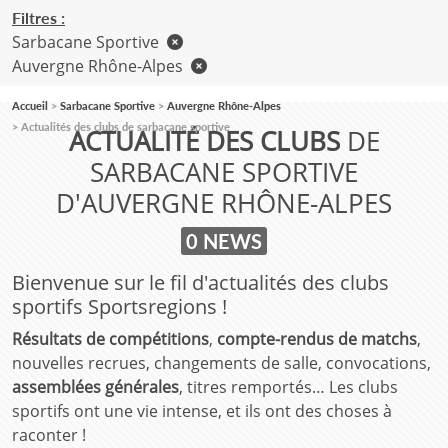
Filtres :
Sarbacane Sportive
Auvergne Rhône-Alpes
Accueil
Sarbacane Sportive
Auvergne Rhône-Alpes
Actualités des clubs de sarbacane sportive
ACTUALITÉ DES CLUBS
DE
SARBACANE SPORTIVE
D'AUVERGNE RHÔNE-ALPES
0 NEWS
Bienvenue sur le fil d'actualités des clubs
sportifs Sportsregions !
Résultats de compétitions
,
compte-rendus de matchs
,
nouvelles recrues, changements de salle, convocations,
assemblées générales
, titres remportés… Les clubs
sportifs ont une vie intense, et ils ont des choses à
raconter !