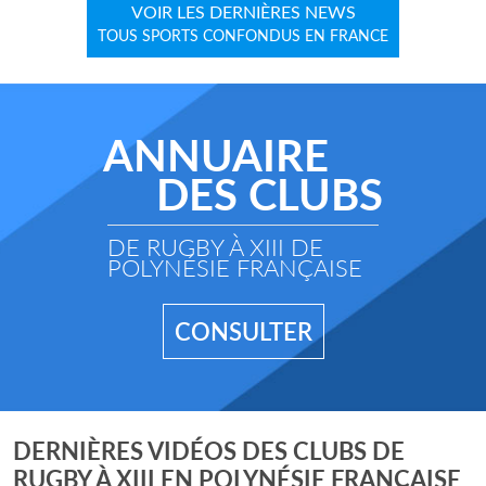
VOIR LES DERNIÈRES NEWS
TOUS SPORTS CONFONDUS EN FRANCE
ANNUAIRE
DES CLUBS
DE RUGBY À XIII DE
POLYNÉSIE FRANÇAISE
CONSULTER
DERNIÈRES VIDÉOS DES CLUBS DE
RUGBY À XIII EN POLYNÉSIE FRANÇAISE