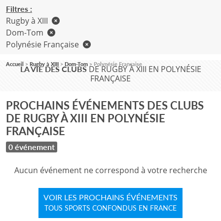
Filtres :
Rugby à XIII
Dom-Tom
Polynésie Française
Accueil
Rugby à XIII
Dom-Tom
Polynésie Française
DE RUGBY À XIII EN POLYNÉSIE
LA VIE DES CLUBS
FRANÇAISE
PROCHAINS ÉVÉNEMENTS DES CLUBS
DE RUGBY À XIII EN POLYNÉSIE
FRANÇAISE
0 événement
Aucun événement ne correspond à votre recherche
VOIR LES PROCHAINS ÉVÉNEMENTS
TOUS SPORTS CONFONDUS EN FRANCE