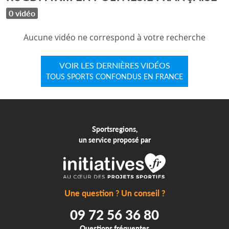
0 vidéo
Aucune vidéo ne correspond à votre recherche
VOIR LES DERNIÈRES VIDÉOS
TOUS SPORTS CONFONDUS EN FRANCE
Sportsregions,
un service proposé par
Une question ? Un conseil ?
09 72 56 36 80
Questions fréquentes