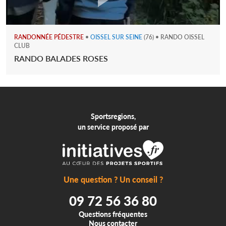
RANDONNÉE PÉDESTRE
•
OISSEL SUR SEINE
(76) • RANDO OISSEL
CLUB
RANDO BALADES ROSES
Sportsregions,
un service proposé par
Une question ? Un conseil ?
09 72 56 36 80
Questions fréquentes
Nous contacter