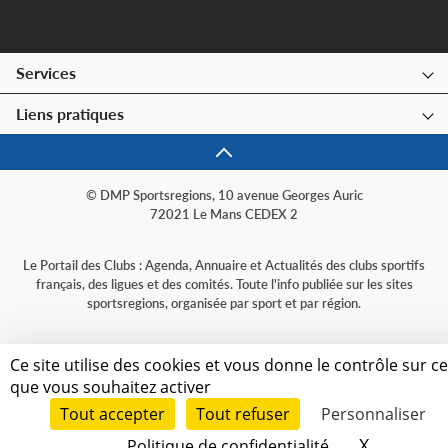
Services
Liens pratiques
© DMP Sportsregions, 10 avenue Georges Auric
72021 Le Mans CEDEX 2
Le Portail des Clubs : Agenda, Annuaire et Actualités des clubs sportifs
français, des ligues et des comités. Toute l'info publiée sur les sites
sportsregions, organisée par sport et par région.
Ce site utilise des cookies et vous donne le contrôle sur c
que vous souhaitez activer
Tout accepter
Tout refuser
Personnaliser
X
Masquer 
Politique de confidentialité