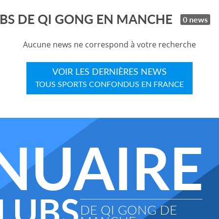
UBS DE QI GONG EN MANCHE
0 news
Aucune news ne correspond à votre recherche
VOIR LES DERNIÈRES NEWS
TOUS SPORTS CONFONDUS EN FRANCE
NUAIRE
LUBS
DE QI GONG DE