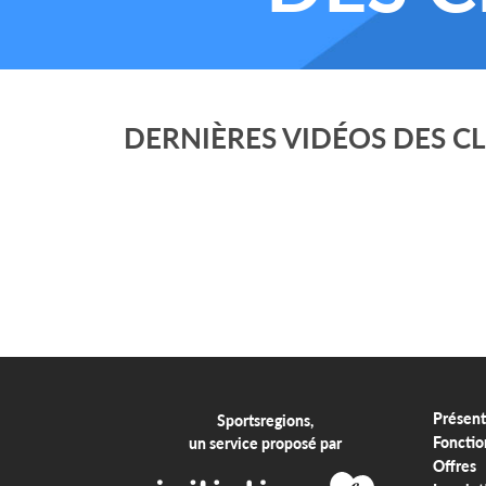
DERNIÈRES VIDÉOS DES C
Présent
Sportsregions,
Fonctio
un service proposé par
Offres