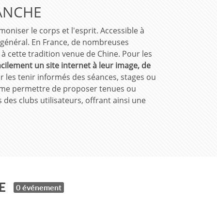
ANCHE
niser le corps et l'esprit. Accessible à
tre général. En France, de nombreuses
à cette tradition venue de Chine. Pour les
acilement un site internet à leur image, de
 les tenir informés des séances, stages ou
e permettre de proposer tenues ou
des clubs utilisateurs, offrant ainsi une
E
0 événement