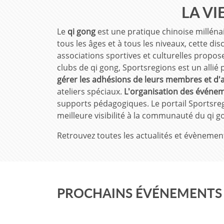
LA VI
Le
qi gong
est une pratique chinoise millénai
tous les âges et à tous les niveaux, cette di
associations sportives et culturelles propos
clubs de qi gong, Sportsregions est un allié
gérer les adhésions de leurs membres et d'
ateliers spéciaux.
L'organisation des événe
supports pédagogiques. Le portail Sportsregi
meilleure visibilité à la communauté du qi go
Retrouvez toutes les actualités et évènemen
PROCHAINS ÉVÉNEMENTS 