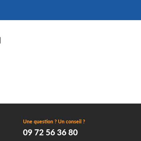
Une question ? Un conseil ?
09 72 56 36 80