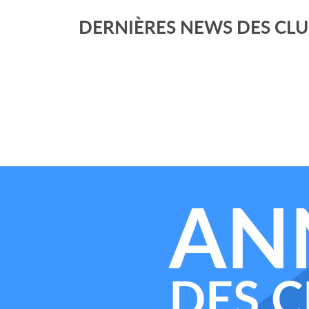
DERNIÈRES NEWS DES CL
AN
DES C