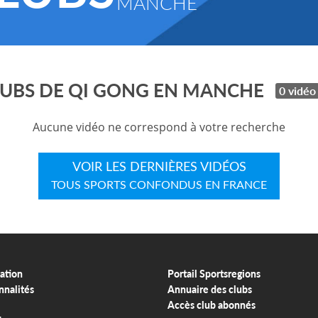
MANCHE
LUBS DE QI GONG EN MANCHE
0 vidéo
Aucune vidéo ne correspond à votre recherche
VOIR LES DERNIÈRES VIDÉOS
TOUS SPORTS CONFONDUS EN FRANCE
ation
Portail Sportsregions
nnalités
Annuaire des clubs
Accès club abonnés