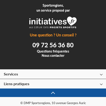
Sportsregions,
un service proposé par
Une question ? Un conseil ?
09 72 56 36 80
Questions fréquentes
Nous contacter
Services
Liens pratiques
© DMP Sportsregions, 10 avenue Georges Auric