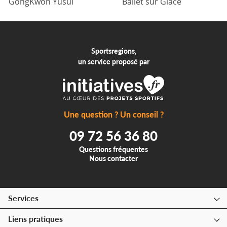
GongKwon Yusul
Ballet sur Glace
Sportsregions,
un service proposé par
Une question ? Un conseil ?
09 72 56 36 80
Questions fréquentes
Nous contacter
Services
Liens pratiques