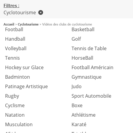
Filtres :
Cyclotourisme
Accueil
Cyclotourisme
Vidéos des clubs de cyclotourisme
Football
Basketball
Handball
Golf
Volleyball
Tennis de Table
Tennis
HorseBall
Hockey sur Glace
Football Américain
Badminton
Gymnastique
Patinage Artistique
Judo
Rugby
Sport Automobile
Cyclisme
Boxe
Natation
Athlétisme
Musculation
Karaté