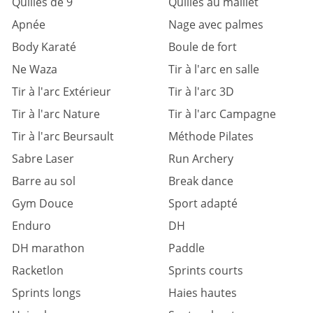
Quilles de 9
Quilles au maillet
Apnée
Nage avec palmes
Body Karaté
Boule de fort
Ne Waza
Tir à l'arc en salle
Tir à l'arc Extérieur
Tir à l'arc 3D
Tir à l'arc Nature
Tir à l'arc Campagne
Tir à l'arc Beursault
Méthode Pilates
Sabre Laser
Run Archery
Barre au sol
Break dance
Gym Douce
Sport adapté
Enduro
DH
DH marathon
Paddle
Racketlon
Sprints courts
Sprints longs
Haies hautes