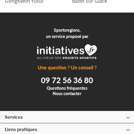
GongKwon Yusul
Ballet sur Glace
Sportsregions,
un service proposé par
Une question ? Un conseil ?
09 72 56 36 80
Questions fréquentes
Nous contacter
Services
Liens pratiques