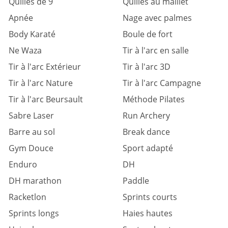
Quilles de 9
Quilles au maillet
Apnée
Nage avec palmes
Body Karaté
Boule de fort
Ne Waza
Tir à l'arc en salle
Tir à l'arc Extérieur
Tir à l'arc 3D
Tir à l'arc Nature
Tir à l'arc Campagne
Tir à l'arc Beursault
Méthode Pilates
Sabre Laser
Run Archery
Barre au sol
Break dance
Gym Douce
Sport adapté
Enduro
DH
DH marathon
Paddle
Racketlon
Sprints courts
Sprints longs
Haies hautes