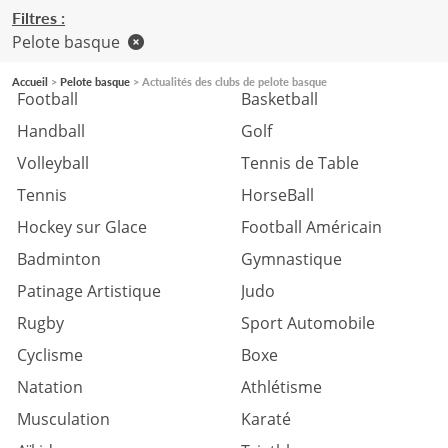
Filtres :
Pelote basque
Accueil
Pelote basque
Actualités des clubs de pelote basque
Football
Basketball
Handball
Golf
Volleyball
Tennis de Table
Tennis
HorseBall
Hockey sur Glace
Football Américain
Badminton
Gymnastique
Patinage Artistique
Judo
Rugby
Sport Automobile
Cyclisme
Boxe
Natation
Athlétisme
Musculation
Karaté