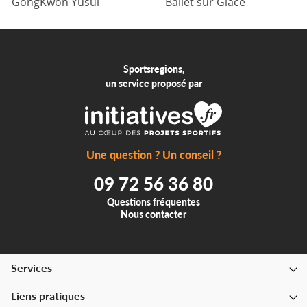
GongKwon Yusul
Ballet sur Glace
Sportsregions,
un service proposé par
Une question ? Un conseil ?
09 72 56 36 80
Questions fréquentes
Nous contacter
Services
Liens pratiques