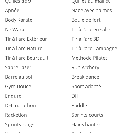
Quilles de 9
Quilles au maillet
Apnée
Nage avec palmes
Body Karaté
Boule de fort
Ne Waza
Tir à l'arc en salle
Tir à l'arc Extérieur
Tir à l'arc 3D
Tir à l'arc Nature
Tir à l'arc Campagne
Tir à l'arc Beursault
Méthode Pilates
Sabre Laser
Run Archery
Barre au sol
Break dance
Gym Douce
Sport adapté
Enduro
DH
DH marathon
Paddle
Racketlon
Sprints courts
Sprints longs
Haies hautes