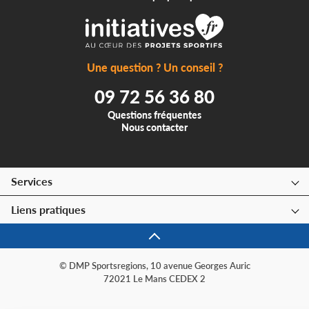
Une question ? Un conseil ?
09 72 56 36 80
Questions fréquentes
Nous contacter
Services
Liens pratiques
© DMP Sportsregions, 10 avenue Georges Auric
72021 Le Mans CEDEX 2