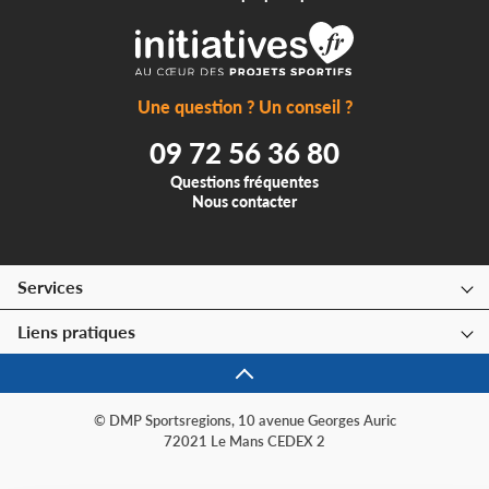
Une question ? Un conseil ?
09 72 56 36 80
Questions fréquentes
Nous contacter
Services
Liens pratiques
© DMP Sportsregions, 10 avenue Georges Auric
72021 Le Mans CEDEX 2