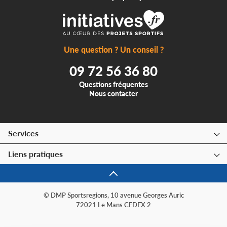
Une question ? Un conseil ?
09 72 56 36 80
Questions fréquentes
Nous contacter
Services
Liens pratiques
© DMP Sportsregions, 10 avenue Georges Auric
72021 Le Mans CEDEX 2