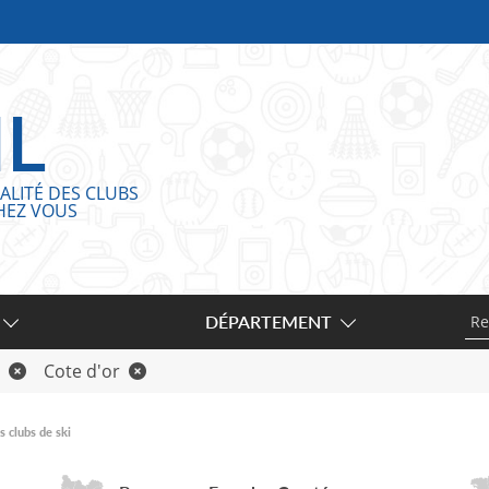
IL
ALITÉ DES CLUBS
HEZ VOUS
DÉPARTEMENT
Cote d'or
 clubs de ski