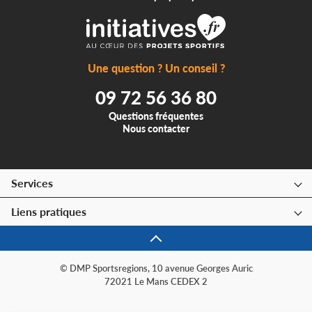
Une question ? Un conseil ?
09 72 56 36 80
Questions fréquentes
Nous contacter
Services
Liens pratiques
© DMP Sportsregions, 10 avenue Georges Auric
72021 Le Mans CEDEX 2