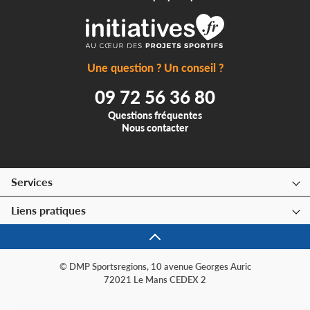
Une question ? Un conseil ?
09 72 56 36 80
Questions fréquentes
Nous contacter
Services
Liens pratiques
© DMP Sportsregions, 10 avenue Georges Auric
72021 Le Mans CEDEX 2