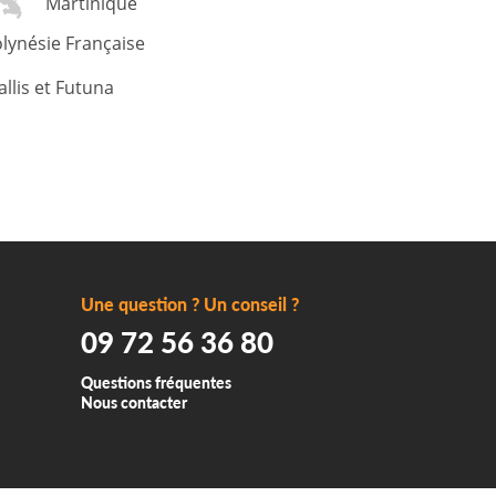
Martinique
lynésie Française
llis et Futuna
Une question ? Un conseil ?
09 72 56 36 80
Questions fréquentes
Nous contacter