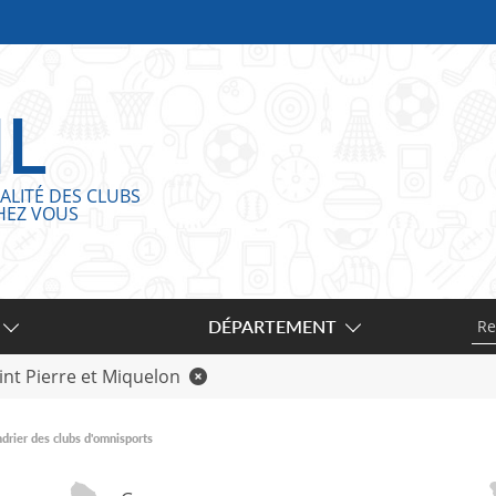
IL
ALITÉ DES CLUBS
HEZ VOUS
DÉPARTEMENT
int Pierre et Miquelon
drier des clubs d'omnisports