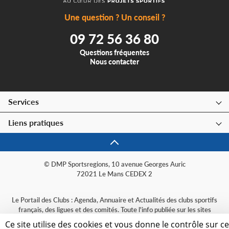
Une question ? Un conseil ?
09 72 56 36 80
Questions fréquentes
Nous contacter
Services
Liens pratiques
© DMP Sportsregions, 10 avenue Georges Auric
72021 Le Mans CEDEX 2
Le Portail des Clubs : Agenda, Annuaire et Actualités des clubs sportifs
français, des ligues et des comités. Toute l'info publiée sur les sites
sportsregions, organisée par sport et par région.
Ce site utilise des cookies et vous donne le contrôle sur c