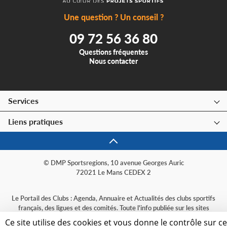
Une question ? Un conseil ?
09 72 56 36 80
Questions fréquentes
Nous contacter
Services
Liens pratiques
© DMP Sportsregions, 10 avenue Georges Auric
72021 Le Mans CEDEX 2
Le Portail des Clubs : Agenda, Annuaire et Actualités des clubs sportifs
français, des ligues et des comités. Toute l'info publiée sur les sites
sportsregions, organisée par sport et par région.
Ce site utilise des cookies et vous donne le contrôle sur c