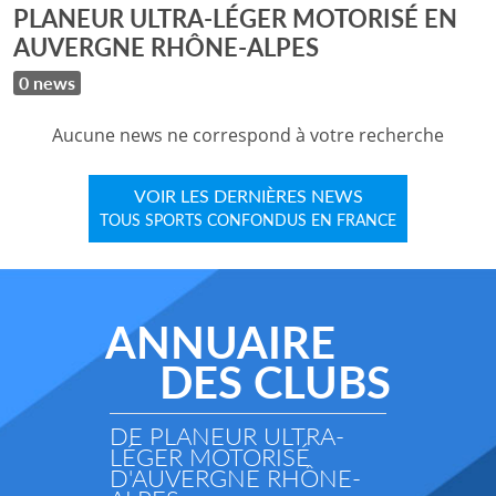
PLANEUR ULTRA-LÉGER MOTORISÉ EN
AUVERGNE RHÔNE-ALPES
0 news
Aucune news ne correspond à votre recherche
VOIR LES DERNIÈRES NEWS
TOUS SPORTS CONFONDUS EN FRANCE
ANNUAIRE
DES CLUBS
DE PLANEUR ULTRA-
LÉGER MOTORISÉ
D'AUVERGNE RHÔNE-