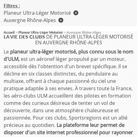
Filtres :
Planeur Ultra-Léger Motorisé
Auvergne Rhône-Alpes
Accueil
Planeur Ultra-Léger Motorisé
Auvergne Rhône-Alpes
DE PLANEUR ULTRA-LÉGER MOTORISÉ
LA VIE DES CLUBS
EN AUVERGNE RHÔNE-ALPES
Le
planeur ultra-léger motorisé, plus connu sous le nom
d'ULM,
est un aéronef léger propulsé par un moteur,
accessible dès l'obtention d'un brevet spécifique. Il se
décline en six classes distinctes, du pendulaire au
multiaxe, offrant à chaque passionné du ciel une
pratique adaptée à ses envies. À travers toute la France,
les aéro-clubs ULM accueillent des pilotes en formation
comme des curieux désireux de tenter un vol de
découverte, dans une atmosphère chaleureuse et
passionnée. Pour ces clubs, Sportsregions est un allié
précieux au quotidien.
La plateforme leur permet de
disposer d'un site internet professionnel pour rayonner