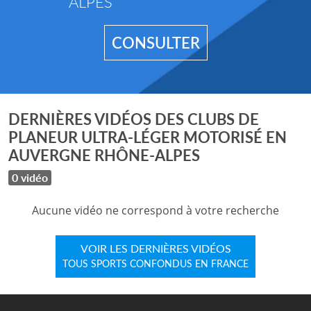
ALPES
CONSULTER
DERNIÈRES VIDÉOS DES CLUBS DE
PLANEUR ULTRA-LÉGER MOTORISÉ EN
AUVERGNE RHÔNE-ALPES
0 vidéo
Aucune vidéo ne correspond à votre recherche
VOIR LES DERNIÈRES VIDÉOS
TOUS SPORTS CONFONDUS EN FRANCE