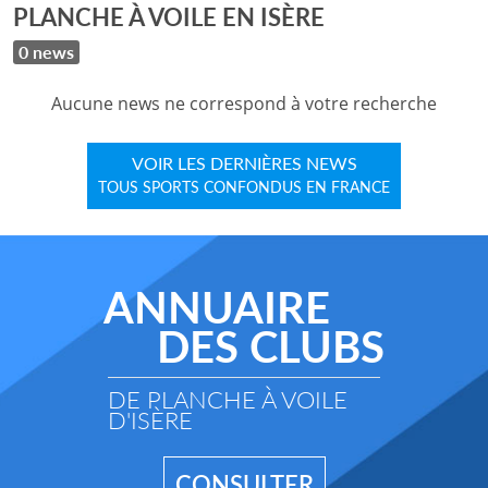
PLANCHE À VOILE EN ISÈRE
0 news
Aucune news ne correspond à votre recherche
VOIR LES DERNIÈRES NEWS
TOUS SPORTS CONFONDUS EN FRANCE
ANNUAIRE
DES CLUBS
DE PLANCHE À VOILE
D'ISÈRE
CONSULTER