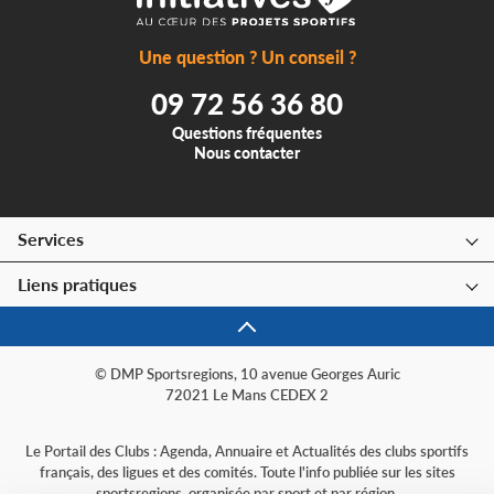
Une question ? Un conseil ?
09 72 56 36 80
Questions fréquentes
Nous contacter
Services
Liens pratiques
© DMP Sportsregions, 10 avenue Georges Auric
72021 Le Mans CEDEX 2
Le Portail des Clubs : Agenda, Annuaire et Actualités des clubs sportifs
français, des ligues et des comités. Toute l'info publiée sur les sites
sportsregions, organisée par sport et par région.