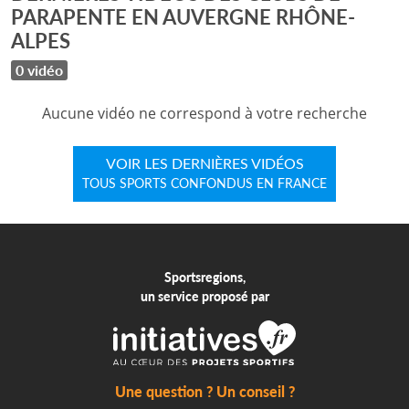
PARAPENTE EN AUVERGNE RHÔNE-
ALPES
0 vidéo
Aucune vidéo ne correspond à votre recherche
VOIR LES DERNIÈRES VIDÉOS
TOUS SPORTS CONFONDUS EN FRANCE
Sportsregions,
un service proposé par
Une question ? Un conseil ?