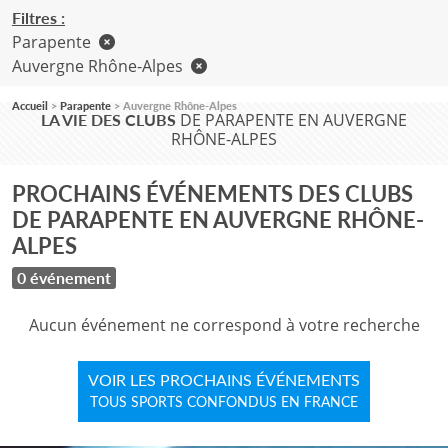
Filtres :
Parapente
Auvergne Rhône-Alpes
Accueil
Parapente
Auvergne Rhône-Alpes
DE PARAPENTE EN AUVERGNE
LA VIE DES CLUBS
RHÔNE-ALPES
PROCHAINS ÉVÉNEMENTS DES CLUBS
DE PARAPENTE EN AUVERGNE RHÔNE-
ALPES
0 événement
Aucun événement ne correspond à votre recherche
VOIR LES PROCHAINS ÉVÉNEMENTS
TOUS SPORTS CONFONDUS EN FRANCE