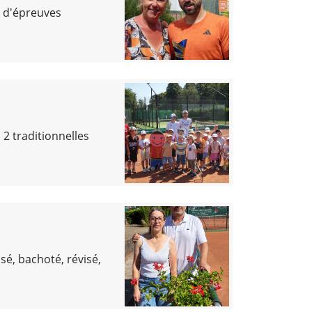
e d'épreuves
 2 traditionnelles
sé, bachoté, révisé,