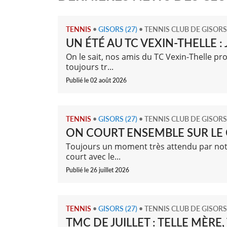
TENNIS
•
GISORS (27)
•
TENNIS CLUB DE GISORS
UN ÉTÉ AU TC VEXIN-THELLE : 
On le sait, nos amis du TC Vexin-Thelle p
toujours tr...
Publié le 02 août 2026
TENNIS
•
GISORS (27)
•
TENNIS CLUB DE GISORS
ON COURT ENSEMBLE SUR LE
Toujours un moment très attendu par notr
court avec le...
Publié le 26 juillet 2026
TENNIS
•
GISORS (27)
•
TENNIS CLUB DE GISORS
TMC DE JUILLET : TELLE MÈRE, T