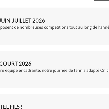
JUIN-JUILLET 2026
roposent de nombreuses compétitions tout au long de l'ann
 COURT 2026
e équipe encadrante, notre journée de tennis adapté On c
EL FILS !