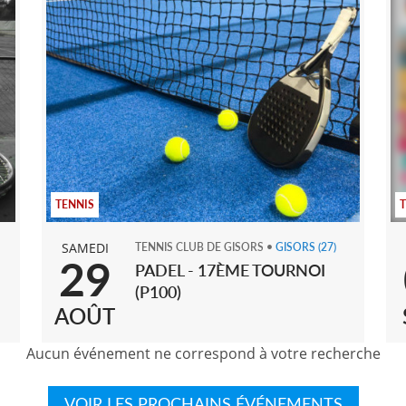
TENNIS
SAMEDI
TENNIS CLUB DE GISORS
•
GISORS
(27)
29
PADEL - 17ÈME TOURNOI
(P100)
AOÛT
Aucun événement ne correspond à votre recherche
VOIR LES PROCHAINS ÉVÉNEMENTS