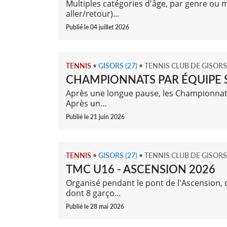
Multiples catégories d'âge, par genre ou 
aller/retour)...
Publié le 04 juillet 2026
TENNIS
•
GISORS (27)
•
TENNIS CLUB DE GISORS
CHAMPIONNATS PAR ÉQUIPE SE
Après une longue pause, les Championnats 
Après un...
Publié le 21 juin 2026
TENNIS
•
GISORS (27)
•
TENNIS CLUB DE GISORS
TMC U16 - ASCENSION 2026
Organisé pendant le pont de l'Ascension, d
dont 8 garço...
Publié le 28 mai 2026