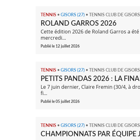
TENNIS
•
GISORS (27)
•
TENNIS CLUB DE GISORS
ROLAND GARROS 2026
Cette édition 2026 de Roland Garros a été 
mercredi...
Publié le 12 juillet 2026
TENNIS
•
GISORS (27)
•
TENNIS CLUB DE GISORS
PETITS PANDAS 2026 : LA FINA
Le 7 juin dernier, Claire Fremin (30/4, à d
fi...
Publié le 05 juillet 2026
TENNIS
•
GISORS (27)
•
TENNIS CLUB DE GISORS
CHAMPIONNATS PAR ÉQUIPE JE