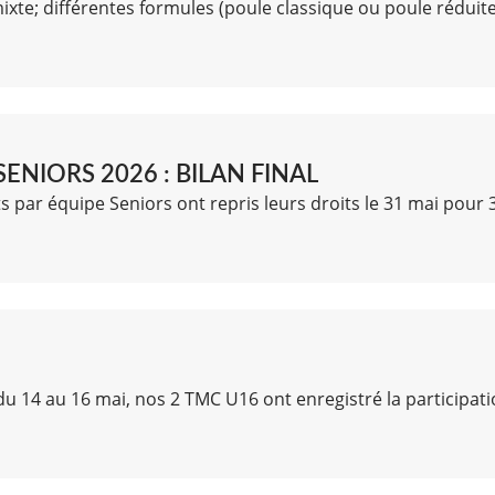
mixte; différentes formules (poule classique ou poule réduit
NIORS 2026 : BILAN FINAL
par équipe Seniors ont repris leurs droits le 31 mai pour 
u 14 au 16 mai, nos 2 TMC U16 ont enregistré la participati