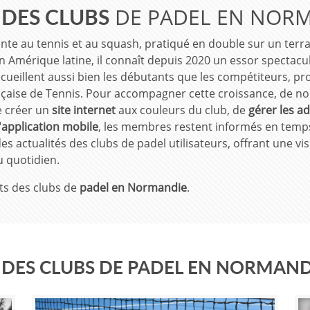
DE PADEL EN NOR
E DES CLUBS
te au tennis et au squash, pratiqué en double sur un terra
en Amérique latine, il connaît depuis 2020 un essor spectacu
 accueillent aussi bien les débutants que les compétiteurs, pr
çaise de Tennis. Pour accompagner cette croissance, de no
e créer un
site internet
aux couleurs du club, de
gérer les a
l'application mobile
, les membres restent informés en temps 
s actualités des clubs de padel utilisateurs, offrant une vis
u quotidien.
ts des clubs de
padel
en Normandie
.
DES CLUBS DE PADEL EN NORMAND