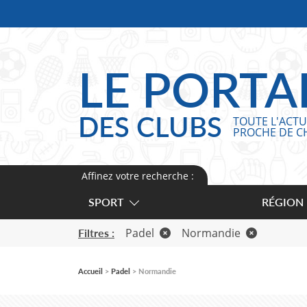
Panneau de gestion des cookies
LE PORTA
DES CLUBS
TOUTE L'ACTU
PROCHE DE C
Affinez votre recherche :
SPORT
RÉGION
Padel
Normandie
Filtres :
Accueil
Padel
Normandie