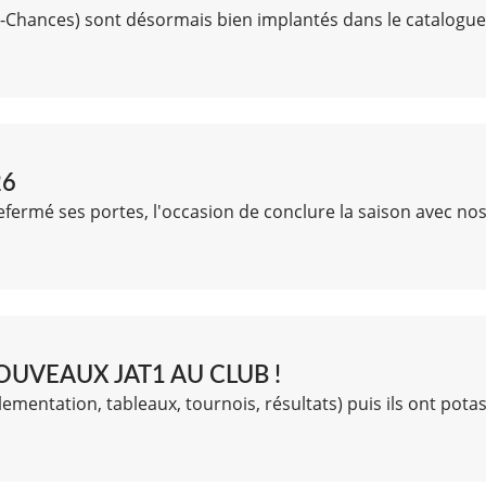
lti-Chances) sont désormais bien implantés dans le catalogu
26
efermé ses portes, l'occasion de conclure la saison avec nos
OUVEAUX JAT1 AU CLUB !
lementation, tableaux, tournois, résultats) puis ils ont potas