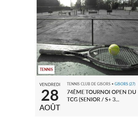
TENNIS
VENDREDI
TENNIS CLUB DE GISORS
•
GISORS
(27)
28
74ÈME TOURNOI OPEN DU
TCG (SENIOR / S+ 3...
AOÛT