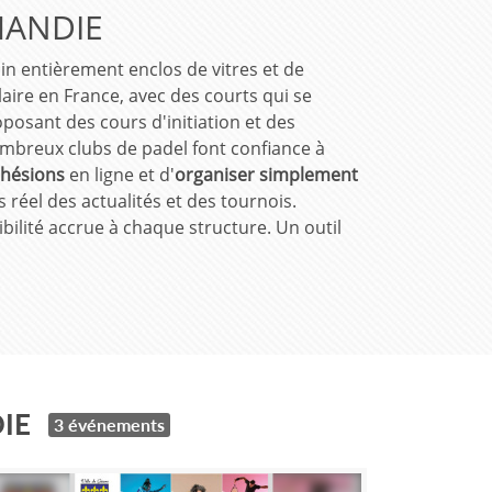
MANDIE
in entièrement enclos de vitres et de
laire en France, avec des courts qui se
oposant des cours d'initiation et des
mbreux clubs de padel font confiance à
dhésions
en ligne et d'
organiser simplement
réel des actualités et des tournois.
ibilité accrue à chaque structure. Un outil
IE
3 événements