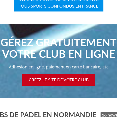
TOUS SPORTS CONFONDUS EN FRANCE
GÉREZ GRATUITEMENT
VOTRE CLUB EN LIGNE
Adhésion en ligne, paiement en carte bancaire, etc
CRÉEZ LE SITE DE VOTRE CLUB
UBS DE PADEL EN NORMANDIE
16 new