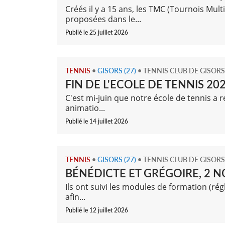
Créés il y a 15 ans, les TMC (Tournois Mu
proposées dans le...
Publié le 25 juillet 2026
TENNIS
•
GISORS (27)
•
TENNIS CLUB DE GISORS
FIN DE L'ECOLE DE TENNIS 20
C'est mi-juin que notre école de tennis a r
animatio...
Publié le 14 juillet 2026
TENNIS
•
GISORS (27)
•
TENNIS CLUB DE GISORS
BÉNÉDICTE ET GRÉGOIRE, 2 N
Ils ont suivi les modules de formation (rég
afin...
Publié le 12 juillet 2026