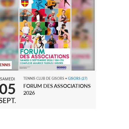
TENNIS
SAMEDI
TENNIS CLUB DE GISORS
•
GISORS
(27)
05
FORUM DES ASSOCIATIONS
2026
SEPT.