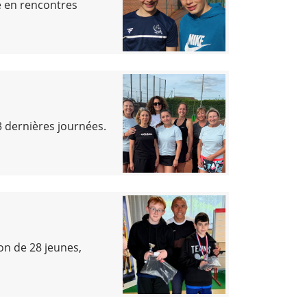
e en rencontres
3 dernières journées.
on de 28 jeunes,