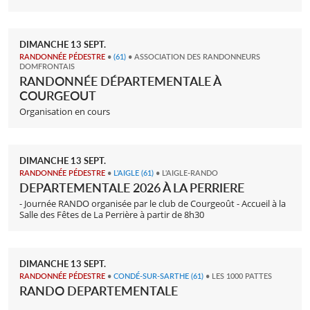
DIMANCHE
13
SEPT.
RANDONNÉE PÉDESTRE
•
(61)
• ASSOCIATION DES RANDONNEURS
DOMFRONTAIS
RANDONNÉE DÉPARTEMENTALE À
COURGEOUT
Organisation en cours
DIMANCHE
13
SEPT.
RANDONNÉE PÉDESTRE
•
L'AIGLE
(61)
• L'AIGLE-RANDO
DEPARTEMENTALE 2026 À LA PERRIERE
- Journée RANDO organisée par le club de Courgeoût - Accueil à la
Salle des Fêtes de La Perrière à partir de 8h30
DIMANCHE
13
SEPT.
RANDONNÉE PÉDESTRE
•
CONDÉ-SUR-SARTHE
(61)
• LES 1000 PATTES
RANDO DEPARTEMENTALE