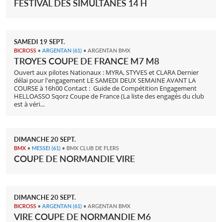
FESTIVAL DES SIMULTANÉS 14 H
SAMEDI
19
SEPT.
BICROSS
•
ARGENTAN
(61)
• ARGENTAN BMX
TROYES COUPE DE FRANCE M7 M8
Ouvert aux pilotes Nationaux : MYRA, STYVES et CLARA Dernier
délai pour l'engagement LE SAMEDI DEUX SEMAINE AVANT LA
COURSE à 16h00 Contact : Guide de Compétition Engagement
HELLOASSO Sqorz Coupe de France (La liste des engagés du club
est à véri...
DIMANCHE
20
SEPT.
BMX
•
MESSEI
(61)
• BMX CLUB DE FLERS
COUPE DE NORMANDIE VIRE
DIMANCHE
20
SEPT.
BICROSS
•
ARGENTAN
(61)
• ARGENTAN BMX
VIRE COUPE DE NORMANDIE M6