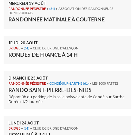
MERCREDI
19
AOÛT
RANDONNÉE PÉDESTRE
•
(61)
• ASSOCIATION DES RANDONNEURS
DOMFRONTAIS
RANDONNÉE MATINALE À COUTERNE
JEUDI
20
AOÛT
BRIDGE
•
(61)
• CLUB DE BRIDGE D'ALENÇON
RONDES DE FRANCE À 14 H
DIMANCHE
23
AOÛT
RANDONNÉE PÉDESTRE
•
CONDÉ-SUR-SARTHE
(61)
• LES 1000 PATTES
RANDO SAINT-PIERRE-DES-NIDS
Départ 9h du parking de la salle polyvalente de Condé-sur-Sarthe.
Durée : 1/2 journée
LUNDI
24
AOÛT
BRIDGE
•
(61)
• CLUB DE BRIDGE D'ALENÇON
ROY RENÉ À 14 H