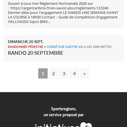
Ouvert à tous Voir Règlement Normandie 2026 sur
: https://argentanbmx.fr/en-savoir-plus/reglements-123240
Dernier délai pour l'engagement LE SAMEDI UNE SEMAINE AVANT
LA COURSE à 16h00 Contact : Guide de Compétition Engagement
HELLOASSO Sqorz BMX...
DIMANCHE
20
SEPT.
RANDONNÉE PÉDESTRE
•
CONDÉ-SUR-SARTHE
(61)
• LES 1000 PATTES
RANDO 20 SEPTEMBRE
1
2
3
4
»
Sportsregions,
un service proposé par