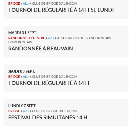
BRIDGE
•
(61)
• CLUB DE BRIDGE D'ALENÇON
TOURNOI DE RÉGULARITÉ À 14 H 5E LUNDI
MARDI
01
SEPT.
RANDONNÉE PÉDESTRE
•
(61)
• ASSOCIATION DES RANDONNEURS
DOMFRONTAIS
RANDONNÉE À BEAUVAIN
JEUDI
03
SEPT.
BRIDGE
•
(61)
• CLUB DE BRIDGE D'ALENÇON
TOURNOI DE RÉGULARITÉ À 14 H
LUNDI
07
SEPT.
BRIDGE
•
(61)
• CLUB DE BRIDGE D'ALENÇON
FESTIVAL DES SIMULTANÉS 14 H