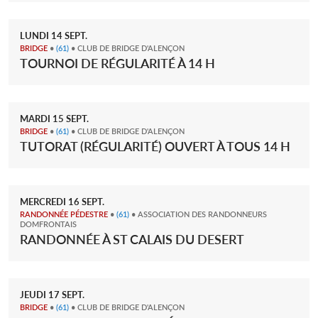
LUNDI
14
SEPT.
BRIDGE
•
(61)
• CLUB DE BRIDGE D'ALENÇON
TOURNOI DE RÉGULARITÉ À 14 H
MARDI
15
SEPT.
BRIDGE
•
(61)
• CLUB DE BRIDGE D'ALENÇON
TUTORAT (RÉGULARITÉ) OUVERT À TOUS 14 H
MERCREDI
16
SEPT.
RANDONNÉE PÉDESTRE
•
(61)
• ASSOCIATION DES RANDONNEURS
DOMFRONTAIS
RANDONNÉE À ST CALAIS DU DESERT
JEUDI
17
SEPT.
BRIDGE
•
(61)
• CLUB DE BRIDGE D'ALENÇON