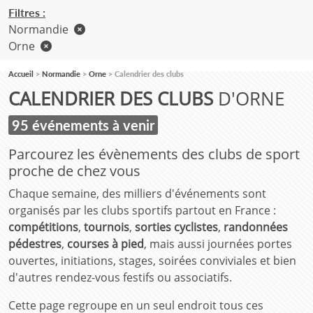
Filtres :
Normandie
Orne
Accueil
Normandie
Orne
Calendrier des clubs
CALENDRIER DES CLUBS
D'ORNE
95 événements à venir
Parcourez les évènements des clubs de sport
proche de chez vous
Chaque semaine, des milliers d'événements sont
organisés par les clubs sportifs partout en France :
compétitions
,
tournois
,
sorties cyclistes
,
randonnées
pédestres
,
courses à pied
, mais aussi journées portes
ouvertes, initiations, stages, soirées conviviales et bien
d'autres rendez-vous festifs ou associatifs.
Cette page regroupe en un seul endroit tous ces