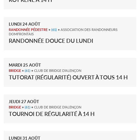
LUNDI
24
AOÛT
RANDONNÉE PÉDESTRE
•
(61)
• ASSOCIATION DES RANDONNEURS
DOMFRONTAIS
RANDONNÉE DOUCE DU LUNDI
MARDI
25
AOÛT
BRIDGE
•
(61)
• CLUB DE BRIDGE D'ALENÇON
TUTORAT (RÉGULARITÉ) OUVERT À TOUS 14 H
JEUDI
27
AOÛT
BRIDGE
•
(61)
• CLUB DE BRIDGE D'ALENÇON
TOURNOI DE RÉGULARITÉ À 14 H
LUNDI
31
AOÛT