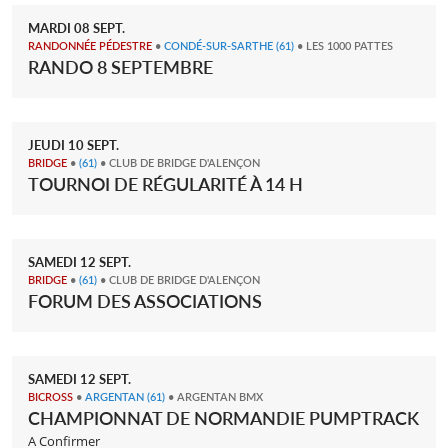
MARDI
08
SEPT.
RANDONNÉE PÉDESTRE
•
CONDÉ-SUR-SARTHE
(61)
• LES 1000 PATTES
RANDO 8 SEPTEMBRE
JEUDI
10
SEPT.
BRIDGE
•
(61)
• CLUB DE BRIDGE D'ALENÇON
TOURNOI DE RÉGULARITÉ À 14 H
SAMEDI
12
SEPT.
BRIDGE
•
(61)
• CLUB DE BRIDGE D'ALENÇON
FORUM DES ASSOCIATIONS
SAMEDI
12
SEPT.
BICROSS
•
ARGENTAN
(61)
• ARGENTAN BMX
CHAMPIONNAT DE NORMANDIE PUMPTRACK
A Confirmer