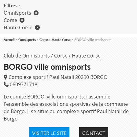
Filtres :
Omnisports
Corse
Haute Corse
Accueil
Omnisports
Corse
Haute Corse
BORGO ville omnisports
Club de Omnisports
/
Corse
/
Haute Corse
BORGO ville omnisports
Complexe sportif Paul Natali
20290
BORGO
0609371718
Le comité BORGO, ville omnisports, rassemble
l'ensemble des associations sportives de la commune
de Borgo. Il se situe au complexe sportif Paul Natali de
Borgo
VISITER LE SITE
CONTACT