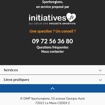
Sportsregions,
un service proposé par
Une question ? Un conseil ?
09 72 56 36 80
Questions fréquentes
Nous contacter
Services
Liens pratiques
© DMP Sportsregions, 10 avenue Georges Auric
72021 Le Mans CEDEX 2