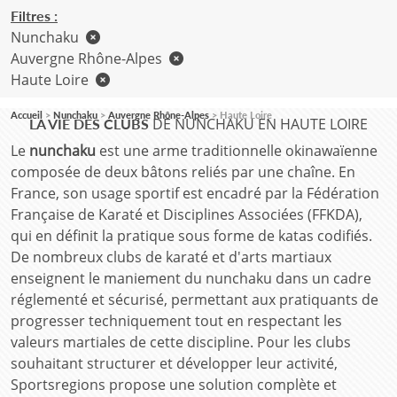
Filtres :
Nunchaku
Auvergne Rhône-Alpes
Haute Loire
Accueil
Nunchaku
Auvergne Rhône-Alpes
Haute Loire
DE NUNCHAKU EN HAUTE LOIRE
LA VIE DES CLUBS
Le
nunchaku
est une arme traditionnelle okinawaïenne
composée de deux bâtons reliés par une chaîne. En
France, son usage sportif est encadré par la Fédération
Française de Karaté et Disciplines Associées (FFKDA),
qui en définit la pratique sous forme de katas codifiés.
De nombreux clubs de karaté et d'arts martiaux
enseignent le maniement du nunchaku dans un cadre
réglementé et sécurisé, permettant aux pratiquants de
progresser techniquement tout en respectant les
valeurs martiales de cette discipline. Pour les clubs
souhaitant structurer et développer leur activité,
Sportsregions propose une solution complète et