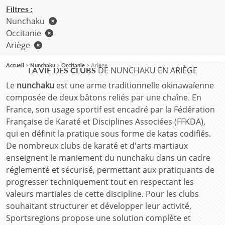
Filtres :
Nunchaku
Occitanie
Ariège
Accueil
Nunchaku
Occitanie
Ariège
DE NUNCHAKU EN ARIÈGE
LA VIE DES CLUBS
Le
nunchaku
est une arme traditionnelle okinawaïenne
composée de deux bâtons reliés par une chaîne. En
France, son usage sportif est encadré par la Fédération
Française de Karaté et Disciplines Associées (FFKDA),
qui en définit la pratique sous forme de katas codifiés.
De nombreux clubs de karaté et d'arts martiaux
enseignent le maniement du nunchaku dans un cadre
réglementé et sécurisé, permettant aux pratiquants de
progresser techniquement tout en respectant les
valeurs martiales de cette discipline. Pour les clubs
souhaitant structurer et développer leur activité,
Sportsregions propose une solution complète et