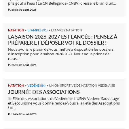
pris goût à l'eau ! Le CN Bellegarde (CNBV) dresse le bilan d'un...
Publié le 05 août 2026
NATATION
•
ETAMPES (91)
•
ETAMPES NATATION
LA SAISON 2026-2027 EST LANCÉE : PENSEZ À
PRÉPARER ET DÉPOSER VOTRE DOSSIER !
Nous avons le plaisir de vous mettre à disposition les dossiers
d'inscription pour la saison 2026-2027. Nous vous prions de
nous...
Publié le 05 août 2026
NATATION
•
VEDÈNE (84)
•
UNION SPORTIVE DE NATATION VEDENAISE
JOURNÉE DES ASSOCIATIONS
🌞 Fête des Associations de Vedène 🌞 L'USNV Vedène Sauvetage
et Secourisme vous donne rendez-vous à la Fête des Associations
! 📅...
Publié le 05 août 2026