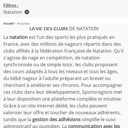
Filtres :
Natation
Accueil
Natation
DE NATATION
LA VIE DES CLUBS
La
natation
est l'un des sports les plus pratiqués en
France, avec des millions de nageurs répartis dans des
clubs affiliés à la Fédération Française de Natation. Qu'il
s'agisse de nage en compétition, de natation
synchronisée ou de simple loisir, les clubs proposent
des cours adaptés à tous les niveaux et tous les âges,
du bébé nageur à l'adulte préparant un brevet ou
cherchant à améliorer ses chronos. Pour accompagner
ces clubs dans leur développement, Sportsregions met
à leur disposition une plateforme complète et intuitive.
Grâce à un site internet dédié, les clubs peuvent
valoriser leur offre et toucher de nouveaux adhérents,
tandis que la
gestion des adhésions
simplifie le suivi
administratif au quotidien. La
communication avec les