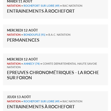
MARDI
11
AOÛT
NATATION
•
ROCHEFORT SUR LOIRE
(49)
• RAC NATATION
ENTRAINEMENTS À ROCHEFORT
MERCREDI
12
AOÛT
NATATION
•
BONDOUFLE
(91)
• B.A.C. NATATION
PERMANENCES
MERCREDI
12
AOÛT
NATATION
•
ANNECY
(74)
• COMITE DEPARTEMENTAL HAUTE SAVOIE
NATATION
EPREUVES CHRONOMÉTRIQUES - LA ROCHE
SUR FORON
JEUDI
13
AOÛT
NATATION
•
ROCHEFORT SUR LOIRE
(49)
• RAC NATATION
ENTRAINEMENTS À ROCHEFORT