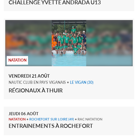
CHALLENGE YVETTE ANDRADA U13
NATATION
VENDREDI
21
AOÛT
NAUTIC CLUB EN PAYS VIGANAIS
•
LE VIGAN
(30)
RÉGIONAUX À THUIR
JEUDI
06
AOÛT
NATATION
•
ROCHEFORT SUR LOIRE
(49)
• RAC NATATION
ENTRAINEMENTS À ROCHEFORT