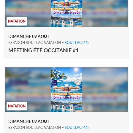
NATATION
DIMANCHE
09
AOÛT
ESPADON SOUILLAC NATATION
•
SOUILLAC
(46)
MEETING ÉTÉ OCCITANIE #1
NATATION
DIMANCHE
09
AOÛT
ESPADON SOUILLAC NATATION
•
SOUILLAC
(46)