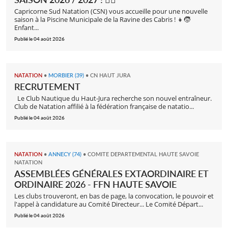
Capricorne Sud Natation (CSN) vous accueille pour une nouvelle
saison à la Piscine Municipale de la Ravine des Cabris ! 👧🧒
Enfant...
Publié le 04 août 2026
NATATION
•
MORBIER (39)
•
CN HAUT JURA
RECRUTEMENT
Le Club Nautique du Haut-Jura recherche son nouvel entraîneur.
Club de Natation affilié à la fédération française de natatio...
Publié le 04 août 2026
NATATION
•
ANNECY (74)
•
COMITE DEPARTEMENTAL HAUTE SAVOIE
NATATION
ASSEMBLÉES GÉNÉRALES EXTAORDINAIRE ET
ORDINAIRE 2026 - FFN HAUTE SAVOIE
Les clubs trouveront, en bas de page, la convocation, le pouvoir et
l'appel à candidature au Comité Directeur... Le Comité Départ...
Publié le 04 août 2026