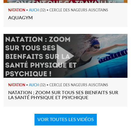
NATATION
•
AUCH
(32) • CERCLE DES NAGEURS AUSCITAINS
AQUAGYM
NATATION
•
AUCH
(32) • CERCLE DES NAGEURS AUSCITAINS
NATATION ; ZOOM SUR TOUS SES BIENFAITS SUR
LA SANTÉ PHYSIQUE ET PSYCHIQUE
VOIR TOUTES LES VIDÉOS