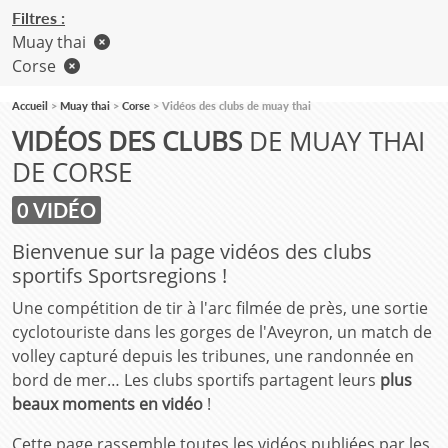
Filtres :
Muay thai
Corse
Accueil
Muay thai
Corse
Vidéos des clubs de muay thai
VIDÉOS DES CLUBS
DE MUAY THAI
DE CORSE
0 VIDÉO
Bienvenue sur la page vidéos des clubs
sportifs Sportsregions !
Une compétition de tir à l'arc filmée de près, une sortie
cyclotouriste dans les gorges de l'Aveyron, un match de
volley capturé depuis les tribunes, une randonnée en
bord de mer… Les clubs sportifs partagent leurs
plus
beaux moments en vidéo
!
Cette page rassemble toutes les vidéos publiées par les