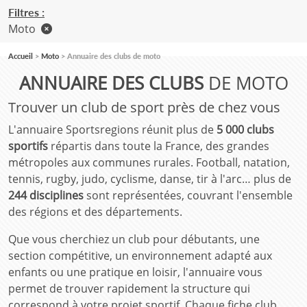
Filtres :
Moto
Accueil
Moto
Annuaire des clubs de moto
ANNUAIRE DES CLUBS
DE MOTO
Trouver un club de sport près de chez vous
L'annuaire Sportsregions réunit plus de
5 000 clubs
sportifs
répartis dans toute la France, des grandes
métropoles aux communes rurales. Football, natation,
tennis, rugby, judo, cyclisme, danse, tir à l'arc… plus de
244 disciplines
sont représentées, couvrant l'ensemble
des régions et des départements.
Que vous cherchiez un club pour débutants, une
section compétitive, un environnement adapté aux
enfants ou une pratique en loisir, l'annuaire vous
permet de trouver rapidement la structure qui
correspond à votre projet sportif. Chaque fiche club