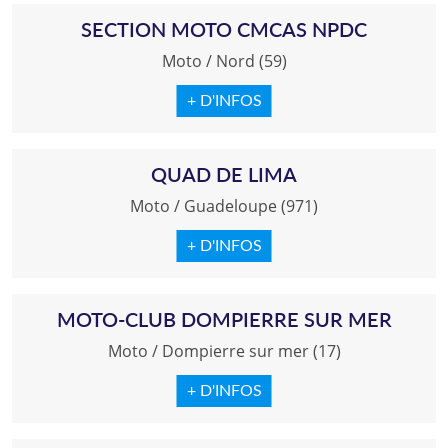
SECTION MOTO CMCAS NPDC
Moto
/
Nord (59)
+ D'INFOS
QUAD DE LIMA
Moto
/
Guadeloupe (971)
+ D'INFOS
MOTO-CLUB DOMPIERRE SUR MER
Moto
/
Dompierre sur mer (17)
+ D'INFOS