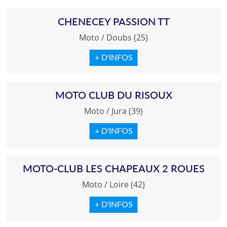
CHENECEY PASSION TT
Moto
/
Doubs (25)
+ D'INFOS
MOTO CLUB DU RISOUX
Moto
/
Jura (39)
+ D'INFOS
MOTO-CLUB LES CHAPEAUX 2 ROUES
Moto
/
Loire (42)
+ D'INFOS