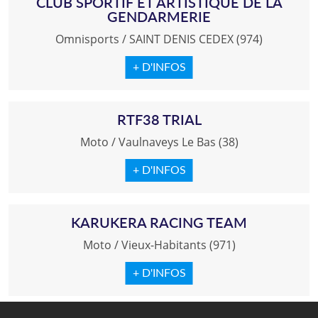
CLUB SPORTIF ET ARTISTIQUE DE LA
GENDARMERIE
Omnisports
/
SAINT DENIS CEDEX (974)
+ D'INFOS
RTF38 TRIAL
Moto
/
Vaulnaveys Le Bas (38)
+ D'INFOS
KARUKERA RACING TEAM
Moto
/
Vieux-Habitants (971)
+ D'INFOS