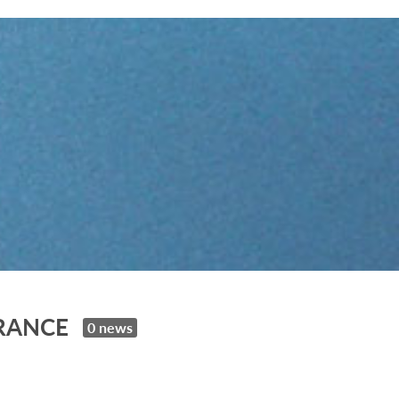
FRANCE
0 news