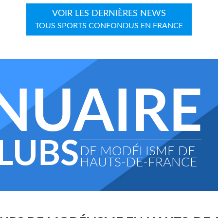
VOIR LES DERNIÈRES NEWS
TOUS SPORTS CONFONDUS EN FRANCE
NUAIRE
LUBS
DE MODÉLISME DE
HAUTS-DE-FRANCE