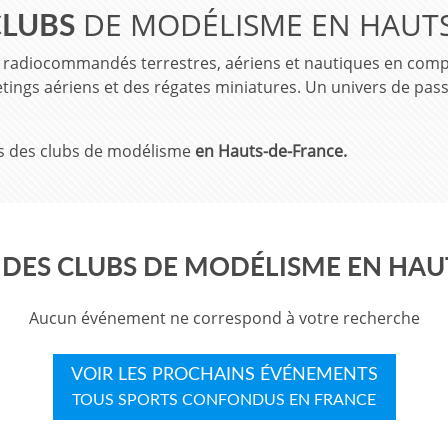
DE MODÉLISME EN HAUTS
CLUBS
 radiocommandés terrestres, aériens et nautiques en compéti
tings aériens et des régates miniatures. Un univers de pass
ts des clubs de modélisme
en Hauts-de-France.
DES CLUBS DE MODÉLISME EN HAU
Aucun événement ne correspond à votre recherche
VOIR LES PROCHAINS ÉVÉNEMENTS
TOUS SPORTS CONFONDUS EN FRANCE