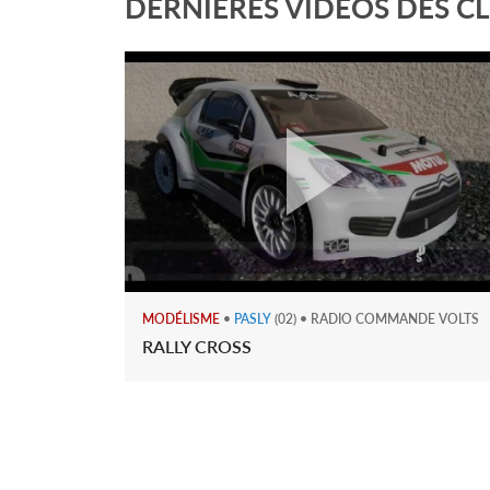
DERNIÈRES VIDÉOS DES C
MODÉLISME
•
PASLY
(02) • RADIO COMMANDE VOLTS
RALLY CROSS