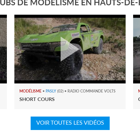
LUBS DE MODÉLISME EN HAUTS-DE
MODÉLISME
•
PASLY
(02) • RADIO COMMANDE VOLTS
SHORT COURS
VOIR TOUTES LES VIDÉOS