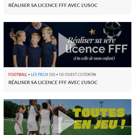
RÉALISER SA LICENCE FFF AVEC L'USOC
FOOTBALL
•
LES PIEUX
(50) • US OUEST COTENTIN
RÉALISER SA LICENCE FFF AVEC L'USOC