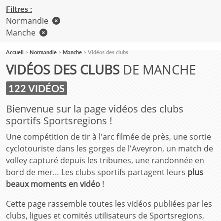
Filtres :
Normandie
Manche
Accueil
Normandie
Manche
Vidéos des clubs
VIDÉOS DES CLUBS
DE MANCHE
122 VIDÉOS
Bienvenue sur la page vidéos des clubs
sportifs Sportsregions !
Une compétition de tir à l'arc filmée de près, une sortie
cyclotouriste dans les gorges de l'Aveyron, un match de
volley capturé depuis les tribunes, une randonnée en
bord de mer… Les clubs sportifs partagent leurs
plus
beaux moments en vidéo
!
Cette page rassemble toutes les vidéos publiées par les
clubs, ligues et comités utilisateurs de Sportsregions,